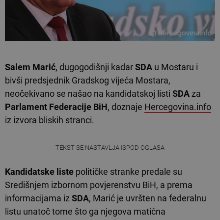
Salem Marić
, dugogodišnji kadar
SDA
u Mostaru i
bivši predsjednik Gradskog vijeća Mostara,
neočekivano se našao na kandidatskoj listi
SDA
za
Parlament Federacije BiH
, doznaje
Hercegovina.info
iz izvora bliskih stranci.
TEKST SE NASTAVLJA ISPOD OGLASA
Kandidatske liste
političke stranke predale su
Središnjem izbornom povjerenstvu BiH, a prema
informacijama iz
SDA
, Marić je uvršten na federalnu
listu unatoč tome što ga njegova matična