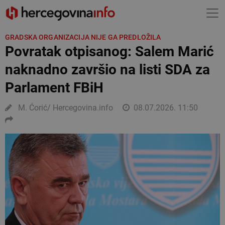
GRADSKA ORGANIZACIJA NIJE GA PREDLOŽILA
Povratak otpisanog: Salem Marić
naknadno završio na listi SDA za
Parlament FBiH
M. Ćorić/ Hercegovina.info
08.07.2026. 11:50