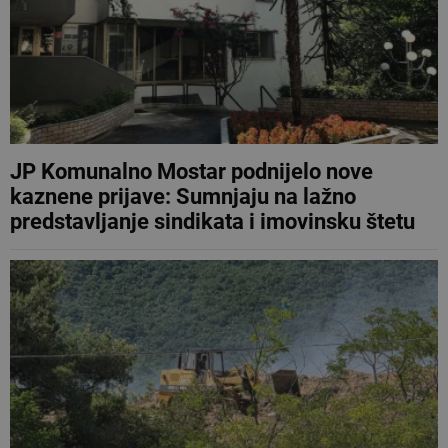
JP Komunalno Mostar podnijelo nove
kaznene prijave: Sumnjaju na lažno
predstavljanje sindikata i imovinsku štetu