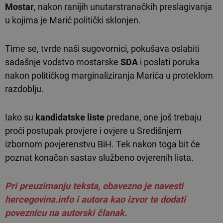
Mostar
, nakon ranijih unutarstranačkih preslagivanja
u kojima je Marić politički sklonjen.
Time se, tvrde naši sugovornici, pokušava oslabiti
sadašnje vodstvo mostarske
SDA
i poslati poruka
nakon političkog marginaliziranja Marića u proteklom
razdoblju.
Iako su
kandidatske liste
predane, one još trebaju
proći postupak provjere i ovjere u Središnjem
izbornom povjerenstvu BiH. Tek nakon toga bit će
poznat konačan sastav službeno ovjerenih lista.
Pri preuzimanju teksta, obavezno je navesti
hercegovina.info i autora kao izvor te dodati
poveznicu na autorski članak.