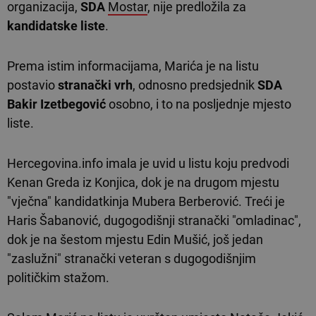
organizacija,
SDA
Mostar
, nije predložila za
kandidatske liste
.
Prema istim informacijama, Marića je na listu
postavio
stranački vrh
, odnosno predsjednik
SDA
Bakir Izetbegović
osobno, i to na posljednje mjesto
liste.
Hercegovina.info imala je uvid u listu koju predvodi
Kenan Greda iz Konjica, dok je na drugom mjestu
"vječna" kandidatkinja Mubera Berberović. Treći je
Haris Šabanović, dugogodišnji stranački "omladinac",
dok je na šestom mjestu Edin Mušić, još jedan
"zaslužni" stranački veteran s dugogodišnjim
političkim stažom.