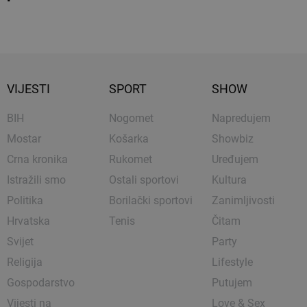
VIJESTI
SPORT
SHOW
BIH
Nogomet
Napredujem
Mostar
Košarka
Showbiz
Crna kronika
Rukomet
Uređujem
Istražili smo
Ostali sportovi
Kultura
Politika
Borilački sportovi
Zanimljivosti
Hrvatska
Tenis
Čitam
Svijet
Party
Religija
Lifestyle
Gospodarstvo
Putujem
Vijesti na
Love & Sex