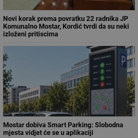
Novi korak prema povratku 22 radnika JP
Komunalno Mostar, Kordić tvrdi da su neki
izloženi pritiscima
Mostar dobiva Smart Parking: Slobodna
mjesta vidjet će se u aplikaciji