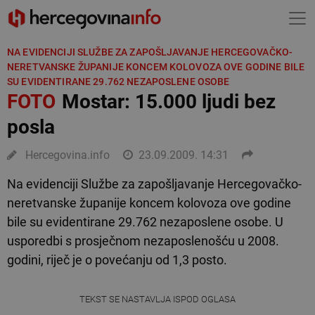
NA EVIDENCIJI SLUŽBE ZA ZAPOŠLJAVANJE HERCEGOVAČKO-
NERETVANSKE ŽUPANIJE KONCEM KOLOVOZA OVE GODINE BILE
SU EVIDENTIRANE 29.762 NEZAPOSLENE OSOBE
FOTO
Mostar: 15.000 ljudi bez
posla
Hercegovina.info
23.09.2009. 14:31
Na evidenciji Službe za zapošljavanje Hercegovačko-
neretvanske županije koncem kolovoza ove godine
bile su evidentirane 29.762 nezaposlene osobe. U
usporedbi s prosječnom nezaposlenošću u 2008.
godini, riječ je o povećanju od 1,3 posto.
TEKST SE NASTAVLJA ISPOD OGLASA