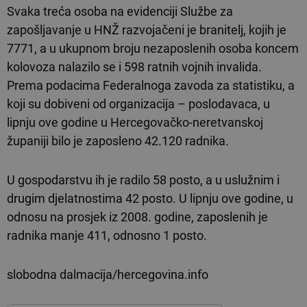
Svaka treća osoba na evidenciji Službe za
zapošljavanje u HNŽ razvojačeni je branitelj, kojih je
7771, a u ukupnom broju nezaposlenih osoba koncem
kolovoza nalazilo se i 598 ratnih vojnih invalida.
Prema podacima Federalnoga zavoda za statistiku, a
koji su dobiveni od organizacija – poslodavaca, u
lipnju ove godine u Hercegovačko-neretvanskoj
županiji bilo je zaposleno 42.120 radnika.
U gospodarstvu ih je radilo 58 posto, a u uslužnim i
drugim djelatnostima 42 posto. U lipnju ove godine, u
odnosu na prosjek iz 2008. godine, zaposlenih je
radnika manje 411, odnosno 1 posto.
slobodna dalmacija/hercegovina.info