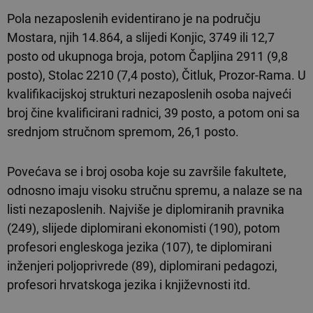
Pola nezaposlenih evidentirano je na području
Mostara, njih 14.864, a slijedi Konjic, 3749 ili 12,7
posto od ukupnoga broja, potom Čapljina 2911 (9,8
posto), Stolac 2210 (7,4 posto), Čitluk, Prozor-Rama. U
kvalifikacijskoj strukturi nezaposlenih osoba najveći
broj čine kvalificirani radnici, 39 posto, a potom oni sa
srednjom stručnom spremom, 26,1 posto.
Povećava se i broj osoba koje su završile fakultete,
odnosno imaju visoku stručnu spremu, a nalaze se na
listi nezaposlenih. Najviše je diplomiranih pravnika
(249), slijede diplomirani ekonomisti (190), potom
profesori engleskoga jezika (107), te diplomirani
inženjeri poljoprivrede (89), diplomirani pedagozi,
profesori hrvatskoga jezika i književnosti itd.