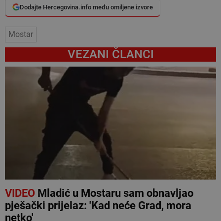
Dodajte Hercegovina.info među omiljene izvore
Mostar
VEZANI ČLANCI
VIDEO
Mladić u Mostaru sam obnavljao
pješački prijelaz: 'Kad neće Grad, mora
netko'