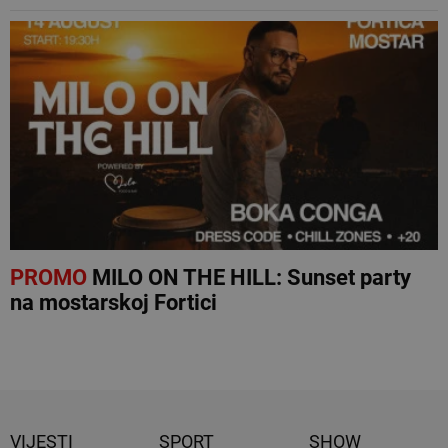
PROMO
MILO ON THE HILL: Sunset party
na mostarskoj Fortici
VIJESTI
SPORT
SHOW