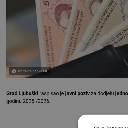
Centralna banka BiH
Grad Ljubuški
raspisao je
javni poziv
za dodjelu
jedno
godinu 2025./2026.
TEKST SE NASTA