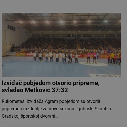
Izviđač pobjedom otvorio pripreme,
svladao Metković 37:32
Rukometaši Izviđača Agram pobjedom su otvorili
pripremno razdoblje za novu sezonu. Ljubuški Skauti u
Gradskoj športskoj dvorani…