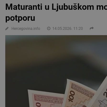
Maturanti u Ljubuškom mog
potporu
Hercegovina.info
14.05.2026. 11:20