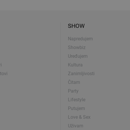
SHOW
Napredujem
Showbiz
Uređujem
i
Kultura
tovi
Zanimljivosti
Čitam
Party
Lifestyle
Putujem
Love & Sex
Uživam