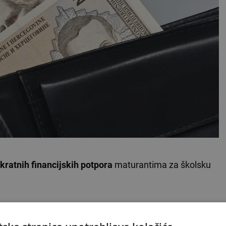
kratnih financijskih potpora
maturantima za školsku
VLJA ISPOD OGLASA