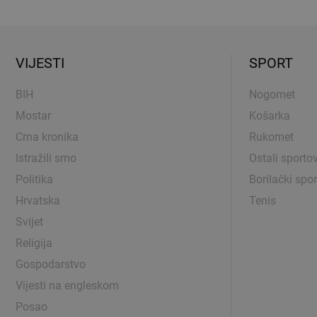
VIJESTI
SPORT
BIH
Nogomet
Mostar
Košarka
Crna kronika
Rukomet
Istražili smo
Ostali sportov
Politika
Borilački spor
Hrvatska
Tenis
Svijet
Religija
Gospodarstvo
Vijesti na engleskom
Posao