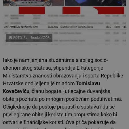
FOTO: Facebook/MZOŠ
Iako je namijenjena studentima slabijeg socio-
ekonomskog statusa, stipendija E kategorije
Ministarstva znanosti obrazovanja i sporta Republike
Hrvatske dodijeljena je mladom
Tomislavu
Kovačeviću
, članu bogate i utjecajne duvanjske
obitelji poznate po mnogim poslovnim poduhvatima.
Očigledno je da postoje propusti u sustavu i da se
privilegirane obitelji koriste tim propustima kako bi
ostvarile financijske koristi. Ova priča pokazuje da