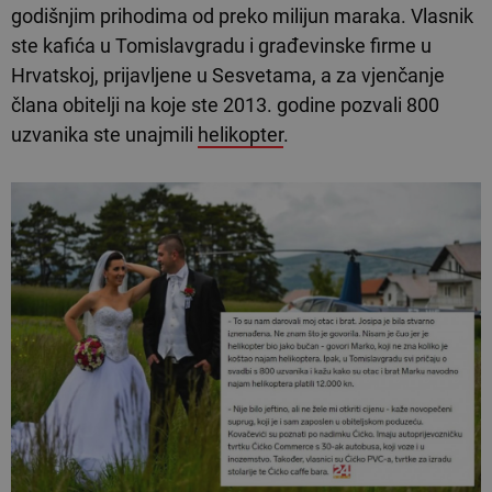
godišnjim prihodima od preko milijun maraka. Vlasnik
ste kafića u Tomislavgradu i građevinske firme u
Hrvatskoj, prijavljene u Sesvetama, a za vjenčanje
člana obitelji na koje ste 2013. godine pozvali 800
uzvanika ste unajmili
helikopter
.