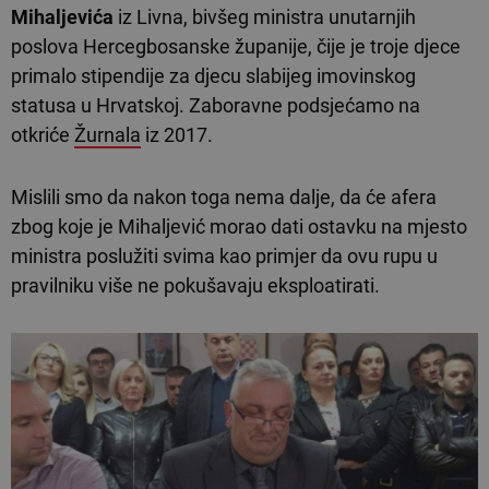
Mihaljevića
iz Livna, bivšeg ministra unutarnjih
poslova Hercegbosanske županije, čije je troje djece
primalo stipendije za djecu slabijeg imovinskog
statusa u Hrvatskoj. Zaboravne podsjećamo na
otkriće
Žurnala
iz 2017.
Mislili smo da nakon toga nema dalje, da će afera
zbog koje je Mihaljević morao dati ostavku na mjesto
ministra poslužiti svima kao primjer da ovu rupu u
pravilniku više ne pokušavaju eksploatirati.