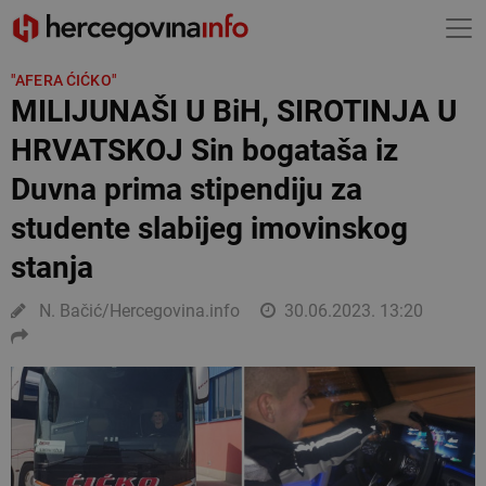
"AFERA ĆIĆKO"
MILIJUNAŠI U BiH, SIROTINJA U
HRVATSKOJ Sin bogataša iz
Duvna prima stipendiju za
studente slabijeg imovinskog
stanja
N. Bačić/Hercegovina.info
30.06.2023. 13:20