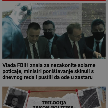
Vlada FBiH znala za nezakonite solarne
poticaje, ministri poništavanje skinuli s
dnevnog reda i pustili da ode u zastaru