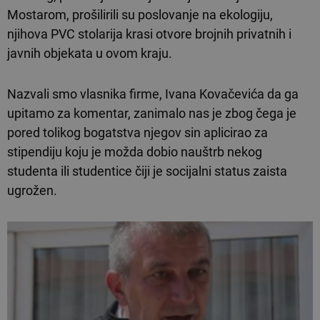
Mostarom, prošilirili su poslovanje na ekologiju,
njihova PVC stolarija krasi otvore brojnih privatnih i
javnih objekata u ovom kraju.
Nazvali smo vlasnika firme, Ivana Kovačevića da ga
upitamo za komentar, zanimalo nas je zbog čega je
pored tolikog bogatstva njegov sin aplicirao za
stipendiju koju je možda dobio nauštrb nekog
studenta ili studentice čiji je socijalni status zaista
ugrožen.