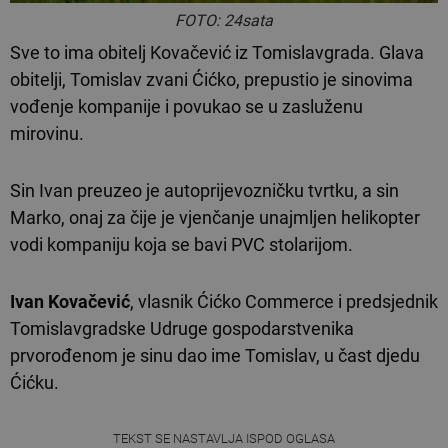
FOTO: 24sata
Sve to ima obitelj Kovačević iz Tomislavgrada. Glava
obitelji, Tomislav zvani Ćićko, prepustio je sinovima
vođenje kompanije i povukao se u zasluženu
mirovinu.
Sin Ivan preuzeo je autoprijevozničku tvrtku, a sin
Marko, onaj za čije je vjenčanje unajmljen helikopter
vodi kompaniju koja se bavi PVC stolarijom.
Ivan Kovačević
, vlasnik Ćićko Commerce i predsjednik
Tomislavgradske Udruge gospodarstvenika
prvorođenom je sinu dao ime Tomislav, u čast djedu
Ćićku.
TEKST SE NASTAVLJA ISPOD OGLASA