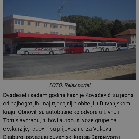
FOTO: Relax portal
Dvadeset i sedam godina kasnije Kovačevići su jedna
od najbogatijih i najutjecajnijih obitelji u Duvanjskom
kraju. Obnovili su autobusne kolodvore u Livnu i
Tomislavgradu, njihovi autobusi voze grupe na
ekskurzije, redovni su prijevoznici za Vukovar i
Bleiburg, povezuju duvanjski kraj sa Sarajevom i