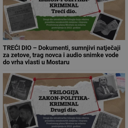
TREĆI DIO – Dokumenti, sumnjivi natječaji
za zetove, trag novca i audio snimke vode
do vrha vlasti u Mostaru