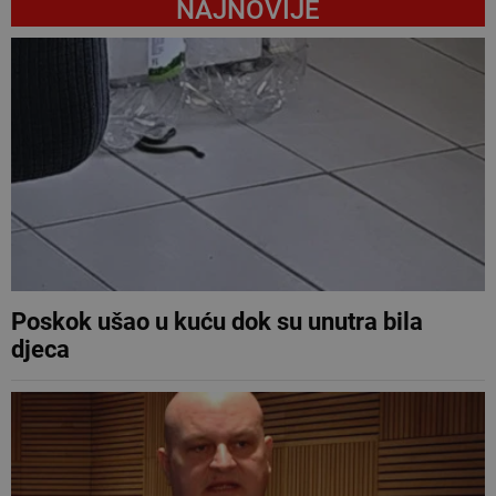
NAJNOVIJE
Poskok ušao u kuću dok su unutra bila
djeca