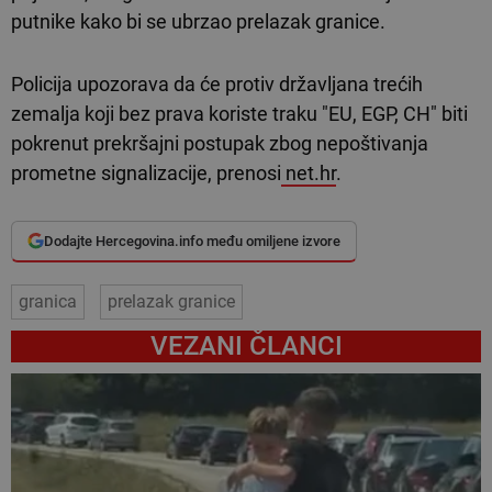
putnike kako bi se ubrzao prelazak granice.
Policija upozorava da će protiv državljana trećih
zemalja koji bez prava koriste traku "EU, EGP, CH" biti
pokrenut prekršajni postupak zbog nepoštivanja
prometne signalizacije, prenosi
net.hr
.
Dodajte Hercegovina.info među omiljene izvore
granica
prelazak granice
VEZANI ČLANCI