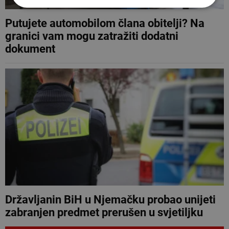
Putujete automobilom člana obitelji? Na
granici vam mogu zatražiti dodatni
dokument
Državljanin BiH u Njemačku probao unijeti
zabranjen predmet prerušen u svjetiljku