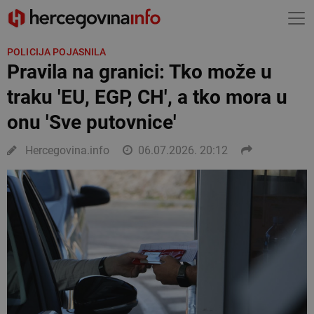
POLICIJA POJASNILA
Pravila na granici: Tko može u
traku 'EU, EGP, CH', a tko mora u
onu 'Sve putovnice'
Hercegovina.info
06.07.2026. 20:12