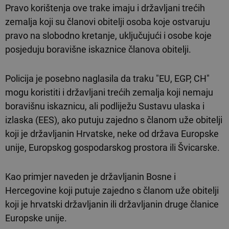
Pravo korištenja ove trake imaju i državljani trećih
zemalja koji su članovi obitelji osoba koje ostvaruju
pravo na slobodno kretanje, uključujući i osobe koje
posjeduju boravišne iskaznice članova obitelji.
Policija je posebno naglasila da traku "EU, EGP, CH"
mogu koristiti i državljani trećih zemalja koji nemaju
boravišnu iskaznicu, ali podliježu Sustavu ulaska i
izlaska (EES), ako putuju zajedno s članom uže obitelji
koji je državljanin Hrvatske, neke od država Europske
unije, Europskog gospodarskog prostora ili Švicarske.
Kao primjer naveden je državljanin Bosne i
Hercegovine koji putuje zajedno s članom uže obitelji
koji je hrvatski državljanin ili državljanin druge članice
Europske unije.