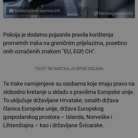
Ilustracija/Hercegovina.info
Policija je dodatno pojasnila pravila korištenja
prometnih traka na graničnim prijelazima, posebno
onih označenih znakom "EU, EGP, CH".
TEKST SE NASTAVLJA ISPOD OGLASA
Te trake namijenjene su osobama koje imaju pravo na
slobodno kretanje u skladu s pravilima Europske unije.
To uključuje državljane Hrvatske, ostalih država
članica Europske unije, država Europskog
gospodarskog prostora – Islanda, Norveške i
Lihtenštajna – kao i državljane Švicarske.