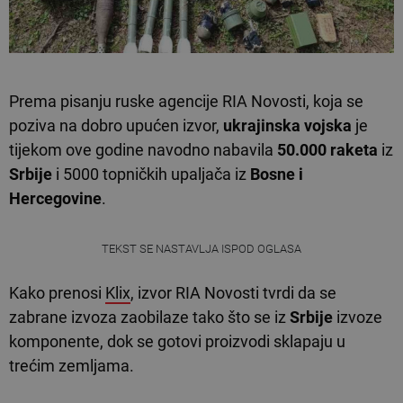
Prema pisanju ruske agencije RIA Novosti, koja se
poziva na dobro upućen izvor,
ukrajinska vojska
je
tijekom ove godine navodno nabavila
50.000 raketa
iz
Srbije
i 5000 topničkih upaljača iz
Bosne i
Hercegovine
.
TEKST SE NASTAVLJA ISPOD OGLASA
Kako prenosi
Klix
, izvor RIA Novosti tvrdi da se
zabrane izvoza zaobilaze tako što se iz
Srbije
izvoze
komponente, dok se gotovi proizvodi sklapaju u
trećim zemljama.