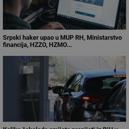
Srpski haker upao u MUP RH, Ministarstvo
financija, HZZO, HZMO...