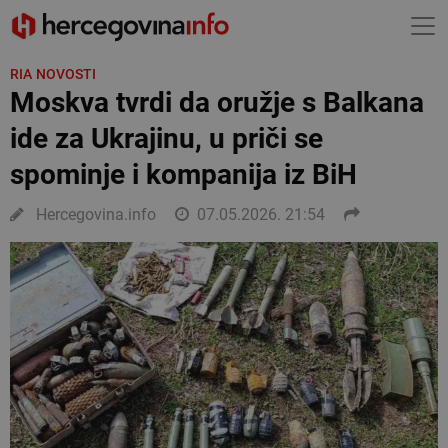
RIA NOVOSTI
Moskva tvrdi da oružje s Balkana
ide za Ukrajinu, u priči se
spominje i kompanija iz BiH
Hercegovina.info
07.05.2026. 21:54