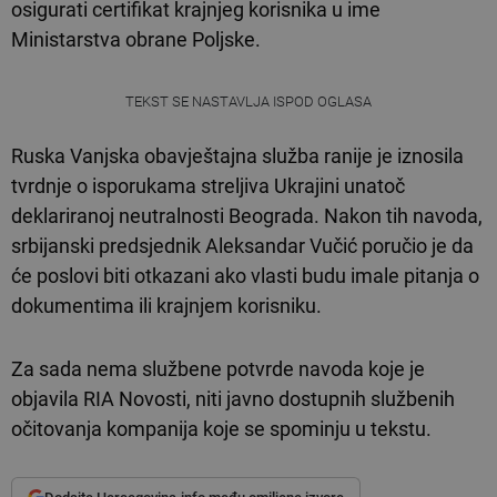
osigurati certifikat krajnjeg korisnika u ime
Ministarstva obrane Poljske.
TEKST SE NASTAVLJA ISPOD OGLASA
Ruska Vanjska obavještajna služba ranije je iznosila
tvrdnje o isporukama streljiva Ukrajini unatoč
deklariranoj neutralnosti Beograda. Nakon tih navoda,
srbijanski predsjednik Aleksandar Vučić poručio je da
će poslovi biti otkazani ako vlasti budu imale pitanja o
dokumentima ili krajnjem korisniku.
Za sada nema službene potvrde navoda koje je
objavila RIA Novosti, niti javno dostupnih službenih
očitovanja kompanija koje se spominju u tekstu.