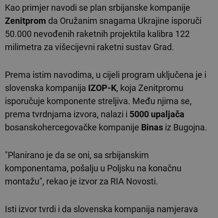
Kao primjer navodi se plan srbijanske kompanije
Zenitprom
da Oružanim snagama Ukrajine isporuči
50.000 nevođenih raketnih projektila kalibra 122
milimetra za višecijevni raketni sustav Grad.
Prema istim navodima, u cijeli program uključena je i
slovenska kompanija
IZOP-K
, koja Zenitpromu
isporučuje komponente streljiva. Među njima se,
prema tvrdnjama izvora, nalazi i
5000 upaljača
bosanskohercegovačke kompanije
Binas
iz Bugojna.
"Planirano je da se oni, sa srbijanskim
komponentama, pošalju u Poljsku na konačnu
montažu", rekao je izvor za RIA Novosti.
Isti izvor tvrdi i da slovenska kompanija namjerava