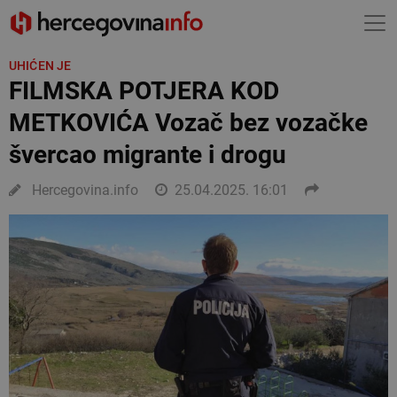
UHIĆEN JE
FILMSKA POTJERA KOD
METKOVIĆA Vozač bez vozačke
švercao migrante i drogu
Hercegovina.info
25.04.2025. 16:01