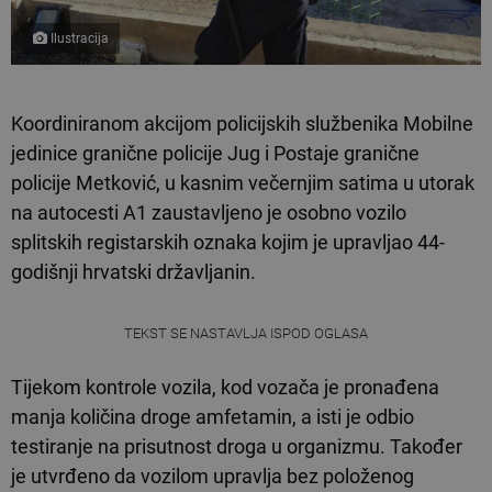
Ilustracija
Koordiniranom akcijom policijskih službenika Mobilne
jedinice granične policije Jug i Postaje granične
policije Metković, u kasnim večernjim satima u utorak
na autocesti A1 zaustavljeno je osobno vozilo
splitskih registarskih oznaka kojim je upravljao 44-
godišnji hrvatski državljanin.
TEKST SE NASTAVLJA ISPOD OGLASA
Tijekom kontrole vozila, kod vozača je pronađena
manja količina droge amfetamin, a isti je odbio
testiranje na prisutnost droga u organizmu. Također
je utvrđeno da vozilom upravlja bez položenog