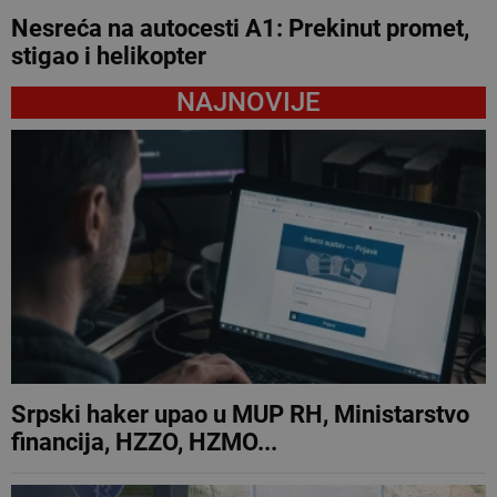
Nesreća na autocesti A1: Prekinut promet,
stigao i helikopter
NAJNOVIJE
Srpski haker upao u MUP RH, Ministarstvo
financija, HZZO, HZMO...