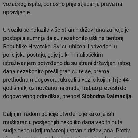
vozačkog ispita, odnosno prije stjecanja prava na
upravljanje.
U vozilu se nalazilo više stranih državljana za koje je
postojala sumnja da su nezakonito ušli na teritorij
Republike Hrvatske. Svi su uhićeni i privedeni u
policijsku postaju, gdje je kriminalističkim
istraživanjem potvrđeno da su strani državljani istog
dana nezakonito prešli granicu te se, prema
prethodnom dogovoru, ukrcali u vozilo kojim ih je 44-
godišnjak, uz novčanu naknadu, trebao prevesti do
dogovorenog odredišta, prenosi
Slobodna Dalmacija
.
Daljnjim radom policije utvrđeno je kako je isti
muškarac u posljednjih nekoliko dana već tri puta
sudjelovao u krijumčarenju stranih državljana. Protiv