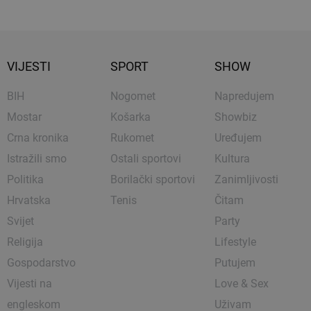
VIJESTI
SPORT
SHOW
BIH
Nogomet
Napredujem
Mostar
Košarka
Showbiz
Crna kronika
Rukomet
Uređujem
Istražili smo
Ostali sportovi
Kultura
Politika
Borilački sportovi
Zanimljivosti
Hrvatska
Tenis
Čitam
Svijet
Party
Religija
Lifestyle
Gospodarstvo
Putujem
Vijesti na
Love & Sex
engleskom
Uživam