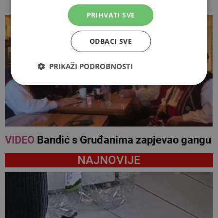
PRIHVATI SVE
ODBACI SVE
PRIKAŽI PODROBNOSTI
VIDEO
Bandić s Gruđanima zapjevao gangu
NAJNOVIJE