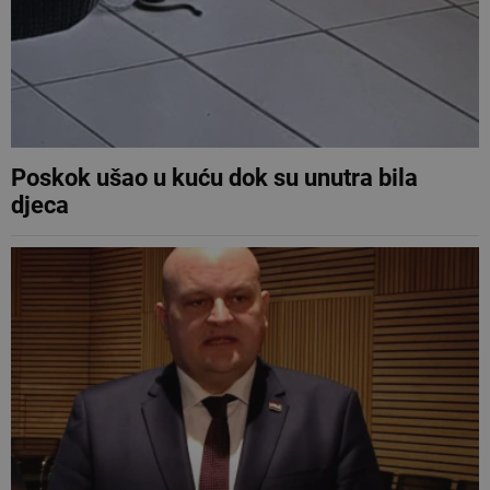
Poskok ušao u kuću dok su unutra bila
djeca