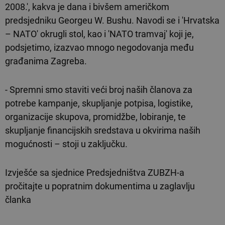
2008.', kakva je dana i bivšem američkom
predsjedniku Georgeu W. Bushu. Navodi se i 'Hrvatska
– NATO' okrugli stol, kao i 'NATO tramvaj' koji je,
podsjetimo, izazvao mnogo negodovanja među
građanima Zagreba.
- Spremni smo staviti veći broj naših članova za
potrebe kampanje, skupljanje potpisa, logistike,
organizacije skupova, promidžbe, lobiranje, te
skupljanje financijskih sredstava u okvirima naših
mogućnosti – stoji u zaključku.
Izvješće sa sjednice Predsjedništva ZUBZH-a
pročitajte u popratnim dokumentima u zaglavlju
članka