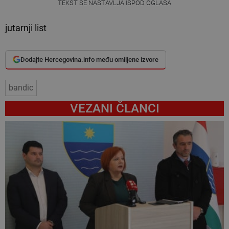
TEKST SE NASTAVLJA ISPOD OGLASA
jutarnji list
Dodajte Hercegovina.info među omiljene izvore
bandic
VEZANI ČLANCI