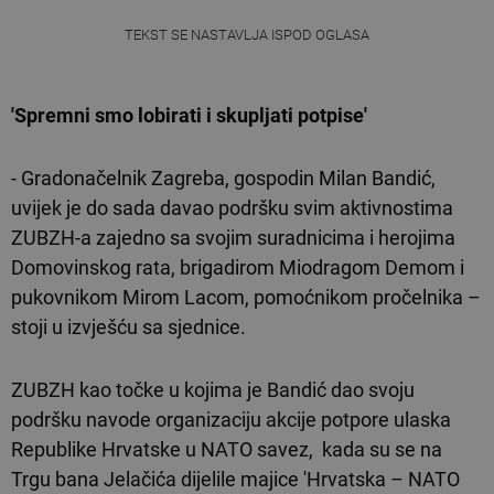
TEKST SE NASTAVLJA ISPOD OGLASA
'Spremni smo lobirati i skupljati potpise'
- Gradonačelnik Zagreba, gospodin Milan Bandić,
uvijek je do sada davao podršku svim aktivnostima
ZUBZH-a zajedno sa svojim suradnicima i herojima
Domovinskog rata, brigadirom Miodragom Demom i
pukovnikom Mirom Lacom, pomoćnikom pročelnika –
stoji u izvješću sa sjednice.
ZUBZH kao točke u kojima je Bandić dao svoju
podršku navode organizaciju akcije potpore ulaska
Republike Hrvatske u NATO savez, kada su se na
Trgu bana Jelačića dijelile majice 'Hrvatska – NATO