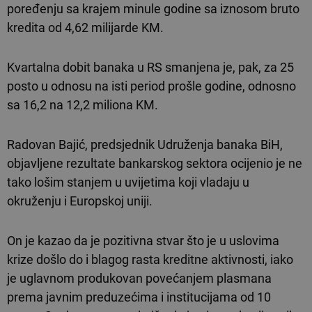
poređenju sa krajem minule godine sa iznosom bruto
kredita od 4,62 milijarde KM.
Kvartalna dobit banaka u RS smanjena je, pak, za 25
posto u odnosu na isti period prošle godine, odnosno
sa 16,2 na 12,2 miliona KM.
Radovan Bajić, predsjednik Udruženja banaka BiH,
objavljene rezultate bankarskog sektora ocijenio je ne
tako lošim stanjem u uvijetima koji vladaju u
okruženju i Europskoj uniji.
On je kazao da je pozitivna stvar što je u uslovima
krize došlo do i blagog rasta kreditne aktivnosti, iako
je uglavnom produkovan povećanjem plasmana
prema javnim preduzećima i institucijama od 10