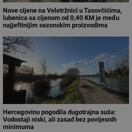
Nove cijene na Veletržnici u Tasovčićima,
lubenica sa cijenom od 0,40 KM je među
najjeftinijim sezonskim proizvodima
Hercegovinu pogodila dugotrajna suša:
Vodostaji niski, ali zasad bez povijesnih
minimuma