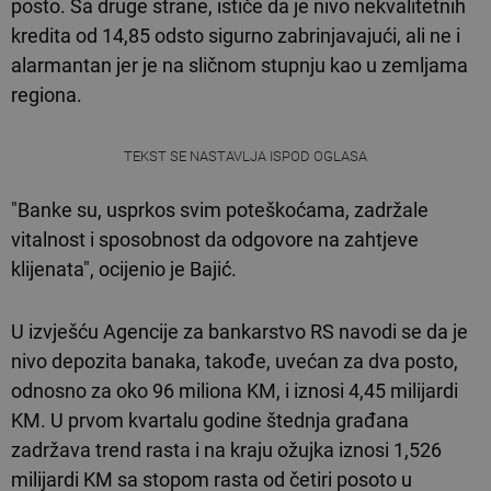
posto. Sa druge strane, ističe da je nivo nekvalitetnih
kredita od 14,85 odsto sigurno zabrinjavajući, ali ne i
alarmantan jer je na sličnom stupnju kao u zemljama
regiona.
TEKST SE NASTAVLJA ISPOD OGLASA
"Banke su, usprkos svim poteškoćama, zadržale
vitalnost i sposobnost da odgovore na zahtjeve
klijenata", ocijenio je Bajić.
U izvješću Agencije za bankarstvo RS navodi se da je
nivo depozita banaka, takođe, uvećan za dva posto,
odnosno za oko 96 miliona KM, i iznosi 4,45 milijardi
KM. U prvom kvartalu godine štednja građana
zadržava trend rasta i na kraju ožujka iznosi 1,526
milijardi KM sa stopom rasta od četiri posoto u