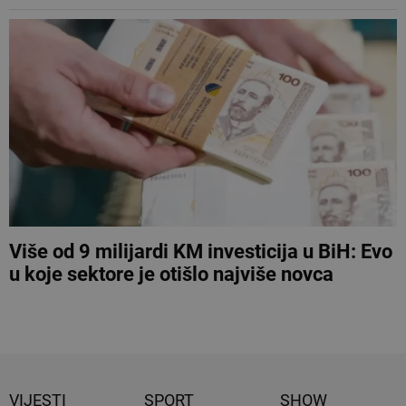
Više od 9 milijardi KM investicija u BiH: Evo
u koje sektore je otišlo najviše novca
VIJESTI
SPORT
SHOW