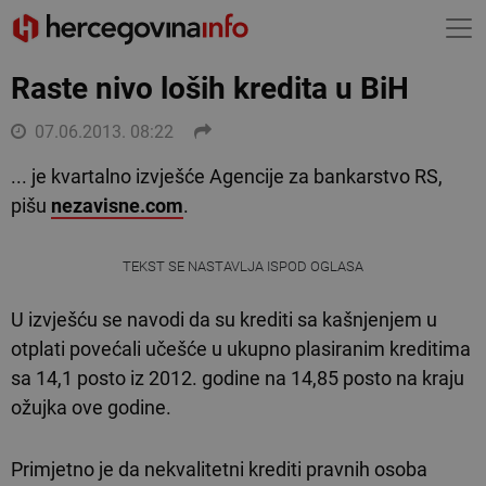
Raste nivo loših kredita u BiH
07.06.2013. 08:22
... je kvartalno izvješće Agencije za bankarstvo RS,
pišu
nezavisne.com
.
TEKST SE NASTAVLJA ISPOD OGLASA
U izvješću se navodi da su krediti sa kašnjenjem u
otplati povećali učešće u ukupno plasiranim kreditima
sa 14,1 posto iz 2012. godine na 14,85 posto na kraju
ožujka ove godine.
Primjetno je da nekvalitetni krediti pravnih osoba