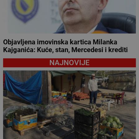
Objavljena imovinska kartica Milanka
Kajganića: Kuće, stan, Mercedesi i krediti
NAJNOVIJE