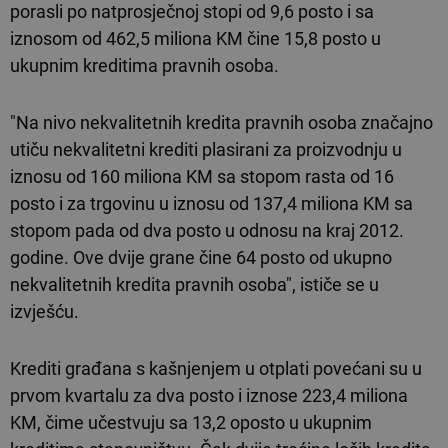
porasli po natprosječnoj stopi od 9,6 posto i sa
iznosom od 462,5 miliona KM čine 15,8 posto u
ukupnim kreditima pravnih osoba.
"Na nivo nekvalitetnih kredita pravnih osoba značajno
utiču nekvalitetni krediti plasirani za proizvodnju u
iznosu od 160 miliona KM sa stopom rasta od 16
posto i za trgovinu u iznosu od 137,4 miliona KM sa
stopom pada od dva posto u odnosu na kraj 2012.
godine. Ove dvije grane čine 64 posto od ukupno
nekvalitetnih kredita pravnih osoba", ističe se u
izvješću.
Krediti građana s kašnjenjem u otplati povećani su u
prvom kvartalu za dva posto i iznose 223,4 miliona
KM, čime učestvuju sa 13,2 oposto u ukupnim