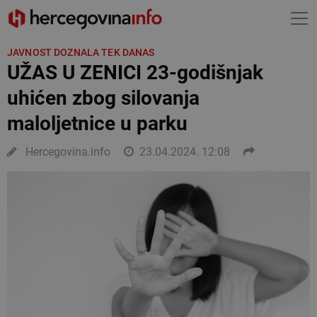
JAVNOST DOZNALA TEK DANAS
UŽAS U ZENICI 23-godišnjak
uhićen zbog silovanja
maloljetnice u parku
Hercegovina.info
23.04.2024. 12:08