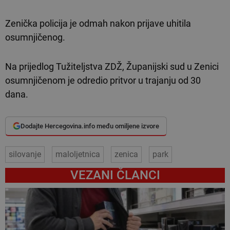
Zenička policija je odmah nakon prijave uhitila
osumnjičenog.
Na prijedlog Tužiteljstva ZDŽ, Županijski sud u Zenici
osumnjičenom je odredio pritvor u trajanju od 30
dana.
Dodajte Hercegovina.info među omiljene izvore
silovanje
maloljetnica
zenica
park
VEZANI ČLANCI