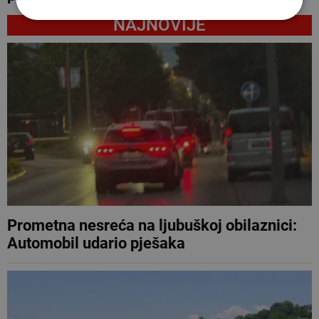
NAJNOVIJE
Prometna nesreća na ljubuškoj obilaznici:
Automobil udario pješaka