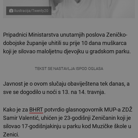
Ilustracija/Twenty20
Pripadnici Ministarstva unutarnjih poslova Zeničko-
dobojske županije uhitili su prije 10 dana muškarca
koji je silovao maloljetnu djevojku u gradskom parku.
TEKST SE NASTAVLJA ISPOD OGLASA
Javnost je o ovom slučaju obaviještena tek danas, a
sve se dogodilo u noći s 13. na 14. travnja.
Kako je za
BHRT
potvrdio glasnogovornik MUP-a ZDŽ
Samir Valentić, uhićen je 23-godišnji Zeničanin koji je
silovao 17-godišnjakinju u parku kod Muzičke škole u
Zenici.