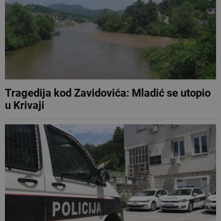
Tragedija kod Zavidovića: Mladić se utopio
u Krivaji