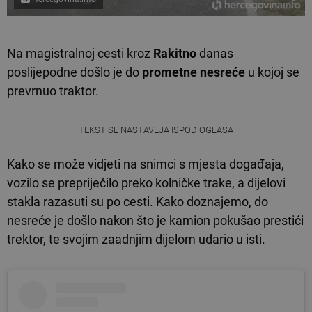
Na magistralnoj cesti kroz
Rakitno
danas
poslijepodne došlo je do
prometne nesreće
u kojoj se
prevrnuo traktor.
TEKST SE NASTAVLJA ISPOD OGLASA
Kako se može vidjeti na snimci s mjesta događaja,
vozilo se prepriječilo preko kolničke trake, a dijelovi
stakla razasuti su po cesti. Kako doznajemo, do
nesreće je došlo nakon što je kamion pokušao prestići
trektor, te svojim zaadnjim dijelom udario u isti.