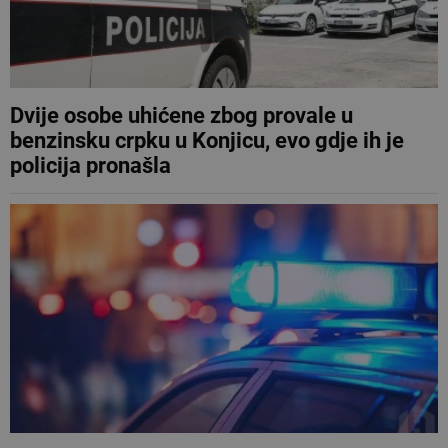
Dvije osobe uhićene zbog provale u
benzinsku crpku u Konjicu, evo gdje ih je
policija pronašla