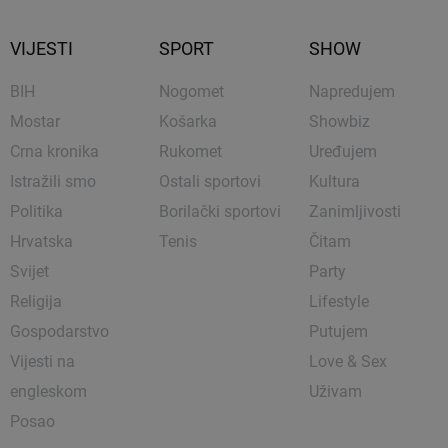
VIJESTI
SPORT
SHOW
BIH
Nogomet
Napredujem
Mostar
Košarka
Showbiz
Crna kronika
Rukomet
Uređujem
Istražili smo
Ostali sportovi
Kultura
Politika
Borilački sportovi
Zanimljivosti
Hrvatska
Tenis
Čitam
Svijet
Party
Religija
Lifestyle
Gospodarstvo
Putujem
Vijesti na
Love & Sex
engleskom
Uživam
Posao