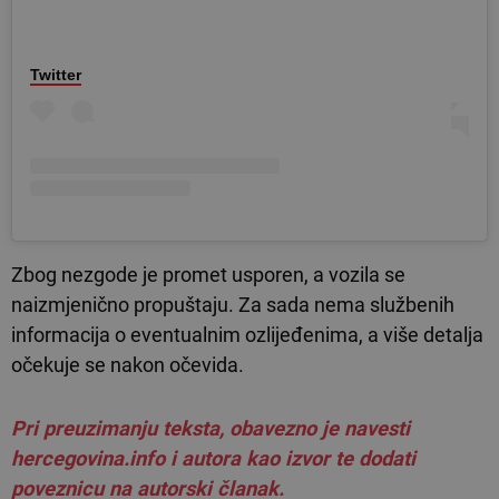
Twitter
Zbog nezgode je promet usporen, a vozila se
naizmjenično propuštaju. Za sada nema službenih
informacija o eventualnim ozlijeđenima, a više detalja
očekuje se nakon očevida.
Pri preuzimanju teksta, obavezno je navesti
hercegovina.info i autora kao izvor te dodati
poveznicu na autorski članak.