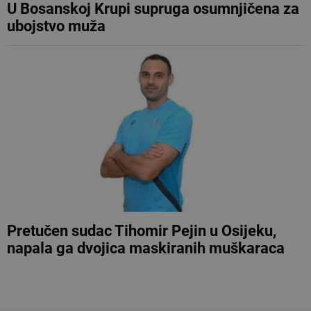
U Bosanskoj Krupi supruga osumnjičena za
ubojstvo muža
Pretučen sudac Tihomir Pejin u Osijeku,
napala ga dvojica maskiranih muškaraca