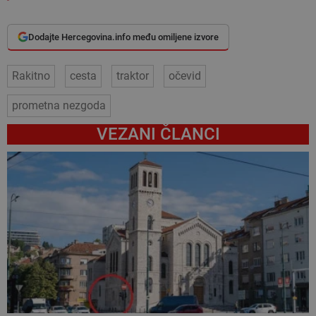
Dodajte Hercegovina.info među omiljene izvore
Rakitno
cesta
traktor
očevid
prometna nezgoda
VEZANI ČLANCI