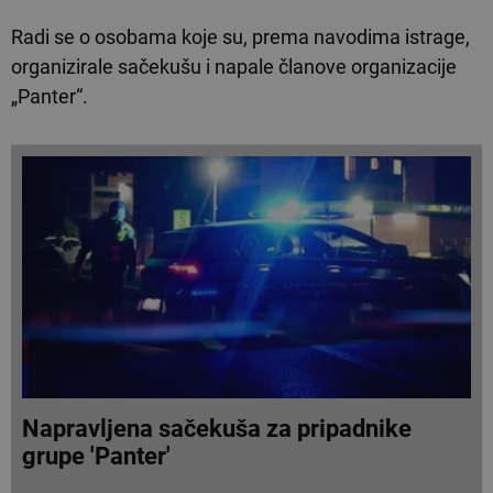
Radi se o osobama koje su, prema navodima istrage,
organizirale sačekušu i napale članove organizacije
„Panter“.
Napravljena sačekuša za pripadnike
grupe 'Panter'