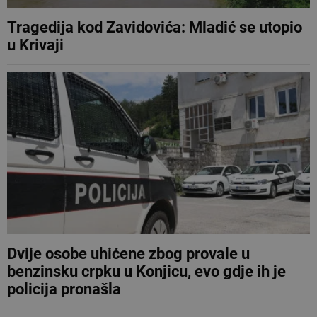
Tragedija kod Zavidovića: Mladić se utopio
u Krivaji
Dvije osobe uhićene zbog provale u
benzinsku crpku u Konjicu, evo gdje ih je
policija pronašla