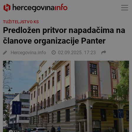
TUŽITELJSTVO KS
Predložen pritvor napadačima na
članove organizacije Panter
Hercegovina.info
02.09.2025. 17:23
Klix