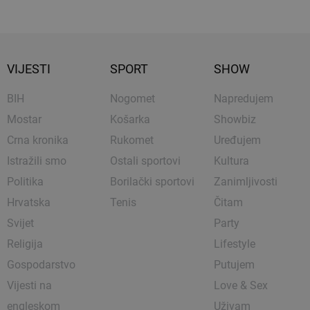
VIJESTI
SPORT
SHOW
BIH
Nogomet
Napredujem
Mostar
Košarka
Showbiz
Crna kronika
Rukomet
Uređujem
Istražili smo
Ostali sportovi
Kultura
Politika
Borilački sportovi
Zanimljivosti
Hrvatska
Tenis
Čitam
Svijet
Party
Religija
Lifestyle
Gospodarstvo
Putujem
Vijesti na
Love & Sex
engleskom
Uživam