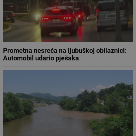
Prometna nesreća na ljubuškoj obilaznici:
Automobil udario pješaka