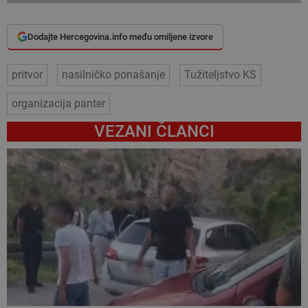
Dodajte Hercegovina.info među omiljene izvore
pritvor
nasilničko ponašanje
Tužiteljstvo KS
organizacija panter
VEZANI ČLANCI