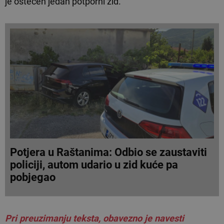
je oštećen jedan potporni zid.
Potjera u Raštanima: Odbio se zaustaviti
policiji, autom udario u zid kuće pa
pobjegao
Pri preuzimanju teksta, obavezno je navesti