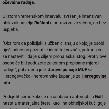
očevidne radnje
.
U istom vremenskom intervalu izvršen je intenzivan
obilazak naselja
Raštani
u potrazi za vozačem, no bez
uspjeha.
"Obzirom da policijski službenici znaju o kojoj je osobi
riječ, odnosno poznat je identitet vozača, potraga će
se nastaviti i dalje s ciljem pronalaska istog. Protiv ove
osobe će biti poduzete zakonom propisane mjere i
radnje", potvrđeno je iz
Uprave policije MUP-a
Hercegovačko - neretvanske županije za
Hercegovina
info
.
Podsjetit ćemo kako je na osobnom automobilu
Golf
nastala materijalna šteta, kao i na obiteljskoj kući gdje