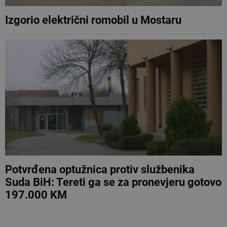
Izgorio električni romobil u Mostaru
Potvrđena optužnica protiv službenika
Suda BiH: Tereti ga se za pronevjeru gotovo
197.000 KM