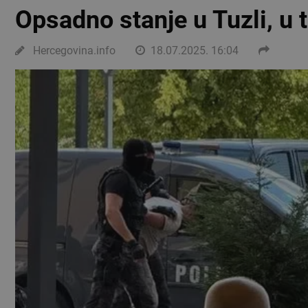
Opsadno stanje u Tuzli, u 
Hercegovina.info
18.07.2025. 16:04