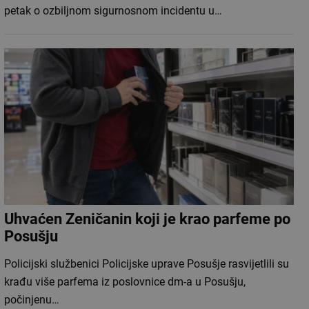
petak o ozbiljnom sigurnosnom incidentu u…
Uhvaćen Zeničanin koji je krao parfeme po
Posušju
Policijski službenici Policijske uprave Posušje rasvijetlili su
krađu više parfema iz poslovnice dm-a u Posušju,
počinjenu…