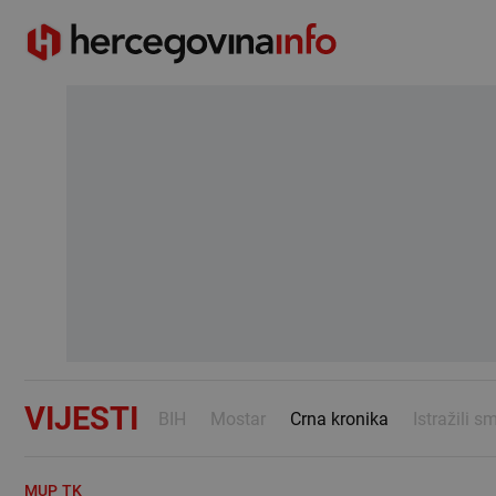
VIJESTI
BIH
Mostar
Crna kronika
Istražili s
MUP TK