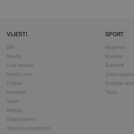
VIJESTI
SPORT
BIH
Nogomet
Mostar
Košarka
Crna kronika
Rukomet
Istražili smo
Ostali sportov
Politika
Borilački spor
Hrvatska
Tenis
Svijet
Religija
Gospodarstvo
Vijesti na engleskom