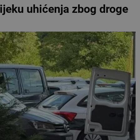
tijeku uhićenja zbog droge