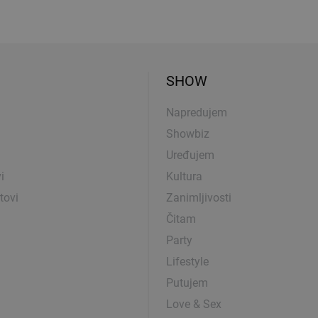
SHOW
Napredujem
Showbiz
Uređujem
i
Kultura
tovi
Zanimljivosti
Čitam
Party
Lifestyle
Putujem
Love & Sex