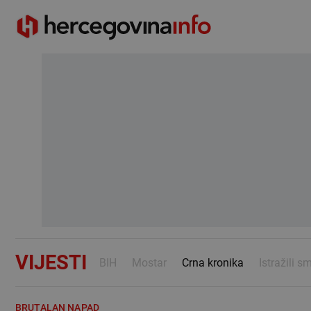
VIJESTI
BIH
Mostar
Crna kronika
Istražili s
BRUTALAN NAPAD