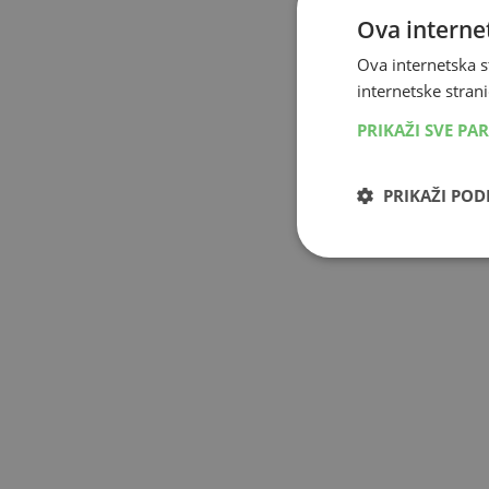
Ova internet
Ova internetska s
internetske strani
PRIKAŽI SVE PA
PRIKAŽI PO