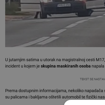
U jutarnjim satima u utorak na magistralnoj cesti M17,
incident u kojem je
skupina maskiranih osoba
napala
TEKST SE NASTA
Prema dostupnim informacijama, nekoliko napadača
su palicama i bakljama oštetili automobil te fizički na