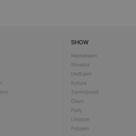
SHOW
Napredujem
Showbiz
Uređujem
i
Kultura
tovi
Zanimljivosti
Čitam
Party
Lifestyle
Putujem