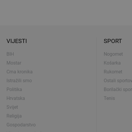
VIJESTI
SPORT
BIH
Nogomet
Mostar
Košarka
Crna kronika
Rukomet
Istražili smo
Ostali sportov
Politika
Borilački spor
Hrvatska
Tenis
Svijet
Religija
Gospodarstvo