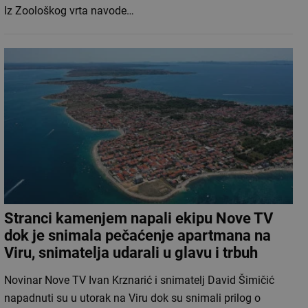
Iz Zoološkog vrta navode…
Stranci kamenjem napali ekipu Nove TV
dok je snimala pečaćenje apartmana na
Viru, snimatelja udarali u glavu i trbuh
Novinar Nove TV Ivan Krznarić i snimatelj David Šimičić
napadnuti su u utorak na Viru dok su snimali prilog o