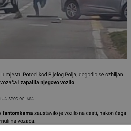
 u mjestu Potoci kod Bijelog Polja, dogodio se ozbiljan
 vozača i
zapalila njegovo vozilo
.
VLJA ISPOD OGLASA
 s
fantomkama
zaustavilo je vozilo na cesti, nakon čega
srnuli na vozača.