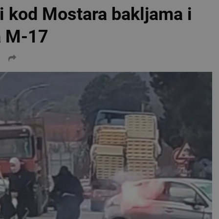
 kod Mostara bakljama i
a M-17