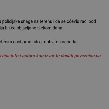
policijske snage na terenu i da se očevid radi pod
ja bit će objavljeno tijekom dana.
eđenim osobama niti o motivima napada.
vina.info i autora kao izvor te dodati poveznicu na