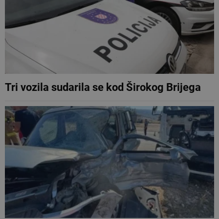
Tri vozila sudarila se kod Širokog Brijega