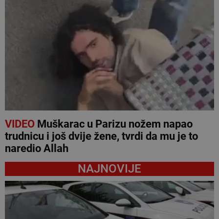
VIDEO
Muškarac u Parizu nožem napao
trudnicu i još dvije žene, tvrdi da mu je to
naredio Allah
NAJNOVIJE