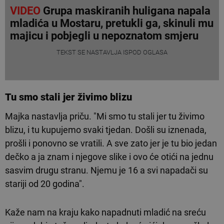
VIDEO
Grupa maskiranih huligana napala
mladića u Mostaru, pretukli ga, skinuli mu
majicu i pobjegli u nepoznatom smjeru
TEKST SE NASTAVLJA ISPOD OGLASA
Tu smo stali jer živimo blizu
Majka nastavlja priču. "Mi smo tu stali jer tu živimo
blizu, i tu kupujemo svaki tjedan. Došli su iznenada,
prošli i ponovno se vratili. A sve zato jer je tu bio jedan
dečko a ja znam i njegove slike i ovo će otići na jednu
sasvim drugu stranu. Njemu je 16 a svi napadači su
stariji od 20 godina".
Kaže nam na kraju kako napadnuti mladić na sreću