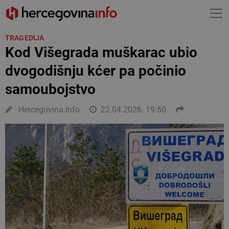
TRAGEDIJA
Kod Višegrada muškarac ubio
dvogodišnju kćer pa počinio
samoubojstvo
Hercegovina.info
22.04.2026. 19:50