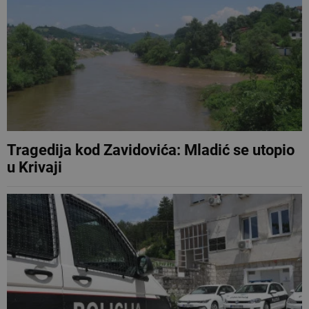
Tragedija kod Zavidovića: Mladić se utopio
u Krivaji