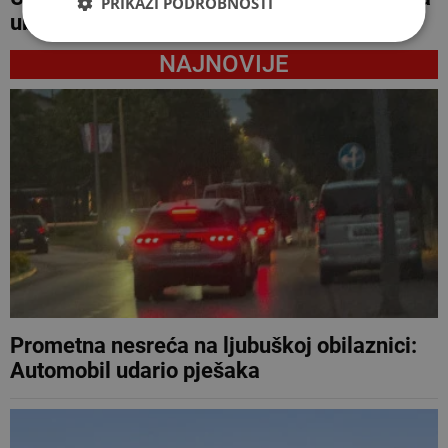
PRIKAŽI PODROBNOSTI
ubojstvo muža
NAJNOVIJE
Prometna nesreća na ljubuškoj obilaznici:
Automobil udario pješaka