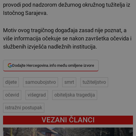
provodi pod nadzorom dežurnog okružnog tužitelja iz
Istočnog Sarajeva.
Motiv ovog tragičnog događaja zasad nije poznat, a
više informacija očekuje se nakon završetka očevida i
službenih izvješća nadležnih institucija.
Dodajte Hercegovina.info među omiljene izvore
dijete
samoubojstvo
smrt
tužiteljstvo
očevid
višegrad
obiteljska tragedija
istražni postupak
VEZANI ČLANCI