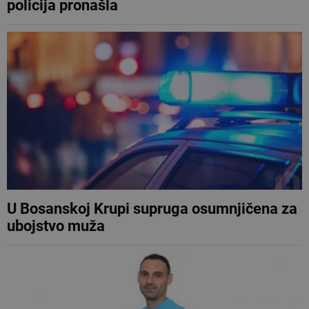
policija pronašla
U Bosanskoj Krupi supruga osumnjičena za
ubojstvo muža