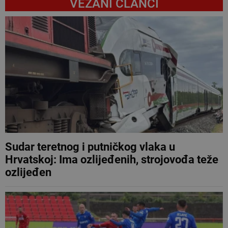
VEZANI ČLANCI
Sudar teretnog i putničkog vlaka u
Hrvatskoj: Ima ozlijeđenih, strojovođa teže
ozlijeđen