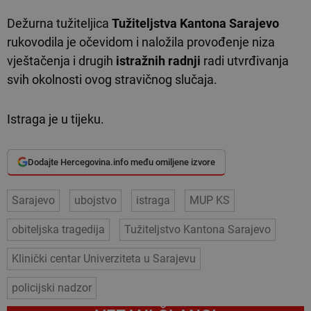
Dežurna tužiteljica
Tužiteljstva Kantona Sarajevo
rukovodila je očevidom i naložila provođenje niza
vještačenja i drugih
istražnih radnji
radi utvrđivanja
svih okolnosti ovog stravičnog slučaja.
Istraga je u tijeku.
Dodajte Hercegovina.info među omiljene izvore
Sarajevo
ubojstvo
istraga
MUP KS
obiteljska tragedija
Tužiteljstvo Kantona Sarajevo
Klinički centar Univerziteta u Sarajevu
policijski nadzor