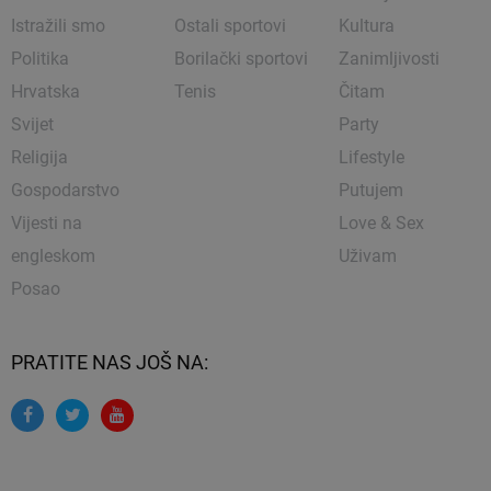
Istražili smo
Ostali sportovi
Kultura
Politika
Borilački sportovi
Zanimljivosti
Hrvatska
Tenis
Čitam
Svijet
Party
Religija
Lifestyle
Gospodarstvo
Putujem
Vijesti na
Love & Sex
engleskom
Uživam
Posao
PRATITE NAS JOŠ NA: