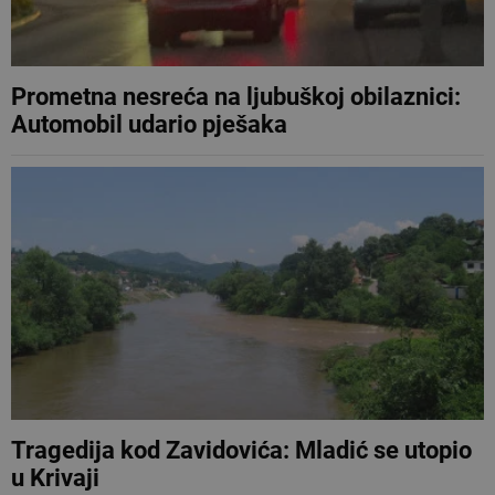
Prometna nesreća na ljubuškoj obilaznici:
Automobil udario pješaka
Tragedija kod Zavidovića: Mladić se utopio
u Krivaji