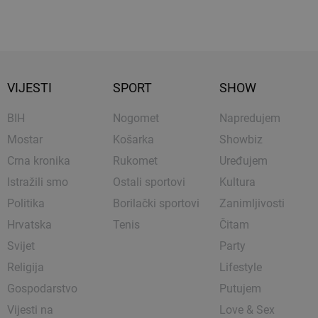
VIJESTI
SPORT
SHOW
BIH
Nogomet
Napredujem
Mostar
Košarka
Showbiz
Crna kronika
Rukomet
Uređujem
Istražili smo
Ostali sportovi
Kultura
Politika
Borilački sportovi
Zanimljivosti
Hrvatska
Tenis
Čitam
Svijet
Party
Religija
Lifestyle
Gospodarstvo
Putujem
Vijesti na
Love & Sex