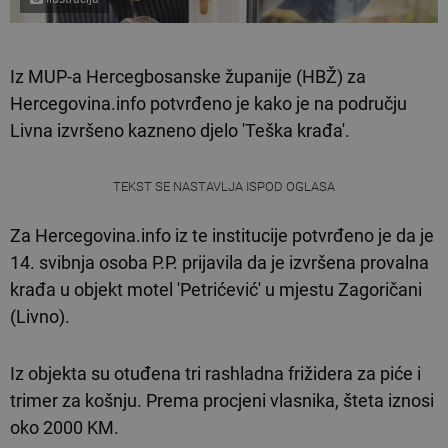
Iz MUP-a Hercegbosanske županije (HBŽ) za
Hercegovina.info potvrđeno je kako je na području
Livna izvršeno kazneno djelo 'Teška krađa'.
TEKST SE NASTAVLJA ISPOD OGLASA
Za Hercegovina.info iz te institucije potvrđeno je da je
14. svibnja osoba P.P. prijavila da je izvršena provalna
krađa u objekt motel 'Petrićević' u mjestu Zagoričani
(Livno).
Iz objekta su otuđena tri rashladna frižidera za piće i
trimer za košnju. Prema procjeni vlasnika, šteta iznosi
oko 2000 KM.