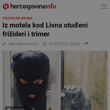
PROVALNA KRAĐA
Iz motela kod Livna otuđeni
frižideri i trimer
Hercegovina.info
19.05.2025. 20:26
Ilustracija