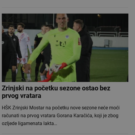
Zrinjski na početku sezone ostao bez
prvog vratara
HŠK Zrinjski Mostar na početku nove sezone neće moći
računati na prvog vratara Gorana Karačića, koji je zbog
ozljede ligamenata lakta…