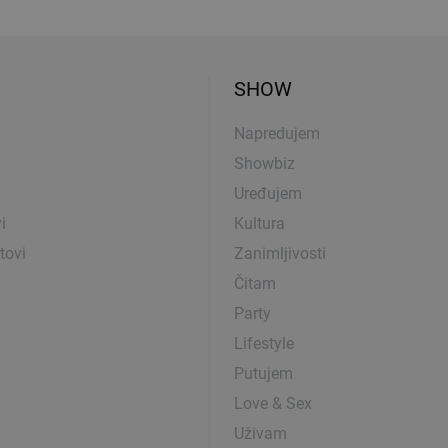
SHOW
Napredujem
Showbiz
Uređujem
i
Kultura
tovi
Zanimljivosti
Čitam
Party
Lifestyle
Putujem
Love & Sex
Uživam