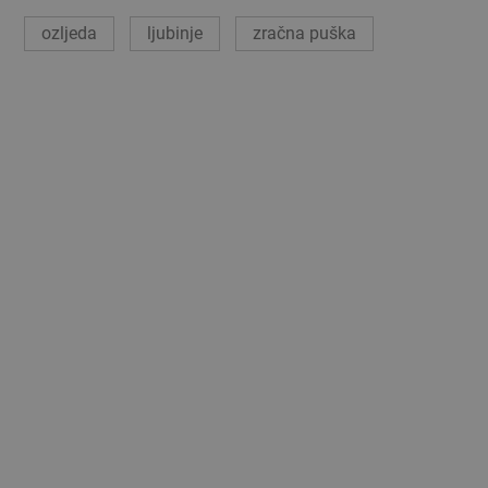
ozljeda
ljubinje
zračna puška