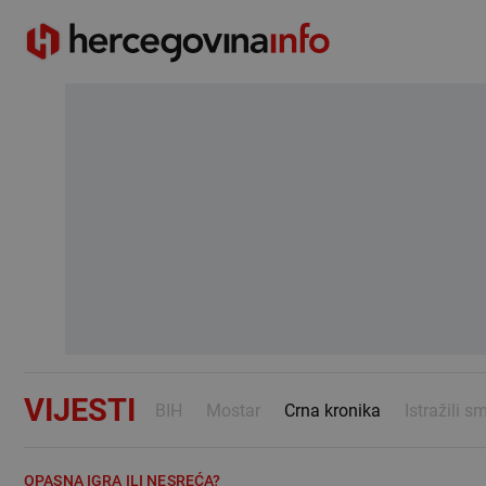
VIJESTI
BIH
Mostar
Crna kronika
Istražili s
OPASNA IGRA ILI NESREĆA?