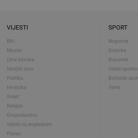
VIJESTI
SPORT
BIH
Nogomet
Mostar
Košarka
Crna kronika
Rukomet
Istražili smo
Ostali sportov
Politika
Borilački spor
Hrvatska
Tenis
Svijet
Religija
Gospodarstvo
Vijesti na engleskom
Posao