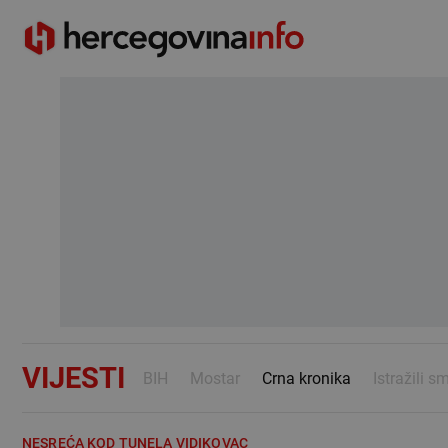
VIJESTI
BIH
Mostar
Crna kronika
Istražili s
NESREĆA KOD TUNELA VIDIKOVAC