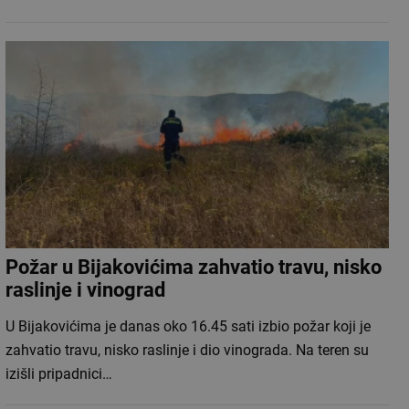
Požar u Bijakovićima zahvatio travu, nisko
raslinje i vinograd
U Bijakovićima je danas oko 16.45 sati izbio požar koji je
zahvatio travu, nisko raslinje i dio vinograda. Na teren su
izišli pripadnici…