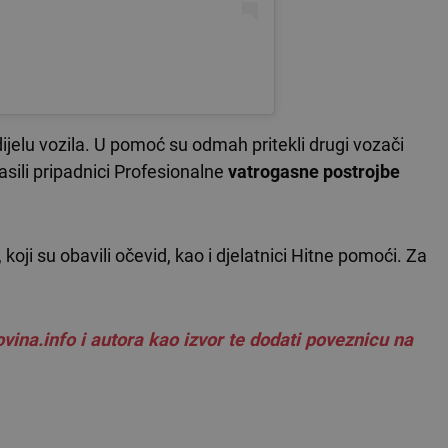
jelu vozila. U pomoć su odmah pritekli drugi vozači
asili pripadnici Profesionalne
vatrogasne postrojbe
 koji su obavili očevid, kao i djelatnici Hitne pomoći. Za
vina.info i autora kao izvor te dodati poveznicu na