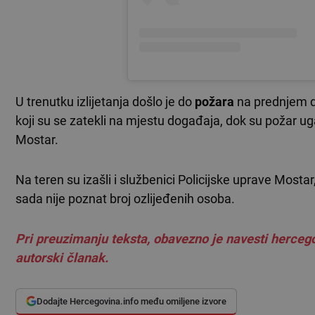
U trenutku izlijetanja došlo je do
požara
na prednjem di
koji su se zatekli na mjestu događaja, dok su požar ug
Mostar.
Na teren su izašli i službenici Policijske uprave Mostar,
sada nije poznat broj ozlijeđenih osoba.
Pri preuzimanju teksta, obavezno je navesti hercego
autorski članak.
Dodajte Hercegovina.info među omiljene izvore