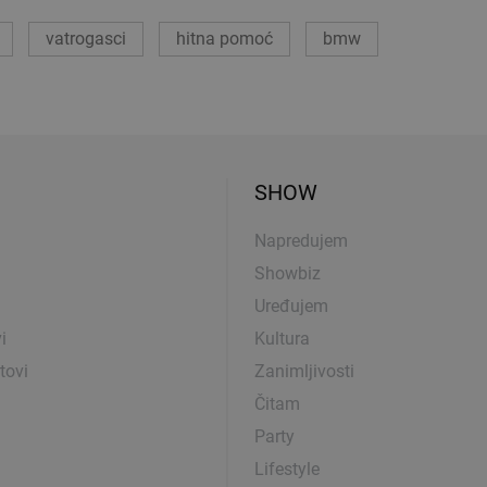
vatrogasci
hitna pomoć
bmw
SHOW
Napredujem
Showbiz
Uređujem
i
Kultura
tovi
Zanimljivosti
Čitam
Party
Lifestyle