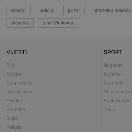
Mostar
policija
požar
prometna nesreća
drežnica
tunel Vidikovac
VIJESTI
SPORT
BIH
Nogomet
Mostar
Košarka
Crna kronika
Rukomet
Istražili smo
Ostali sportov
Politika
Borilački spor
Hrvatska
Tenis
Svijet
Religija