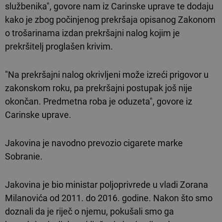
službenika", govore nam iz Carinske uprave te dodaju
kako je zbog počinjenog prekršaja opisanog Zakonom
o trošarinama izdan prekršajni nalog kojim je
prekršitelj proglašen krivim.
"Na prekršajni nalog okrivljeni može izreći prigovor u
zakonskom roku, pa prekršajni postupak još nije
okončan. Predmetna roba je oduzeta", govore iz
Carinske uprave.
Jakovina je navodno prevozio cigarete marke
Sobranie.
Jakovina je bio ministar poljoprivrede u vladi Zorana
Milanovića od 2011. do 2016. godine. Nakon što smo
doznali da je riječ o njemu, pokušali smo ga