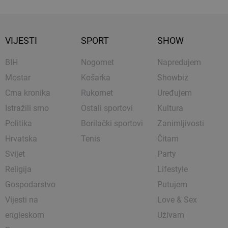
VIJESTI
SPORT
SHOW
BIH
Nogomet
Napredujem
Mostar
Košarka
Showbiz
Crna kronika
Rukomet
Uređujem
Istražili smo
Ostali sportovi
Kultura
Politika
Borilački sportovi
Zanimljivosti
Hrvatska
Tenis
Čitam
Svijet
Party
Religija
Lifestyle
Gospodarstvo
Putujem
Vijesti na
Love & Sex
engleskom
Uživam