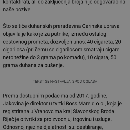
kontaktirati, ali do zaključenja broja nije odgovarao na
naše pozive.
Što se tiče duhanskih prerađevina Carinska uprava
objavila je kako je za putnike, između ostalog i
cestovnog prometa, dozvoljen unos: 40 cigareta, 20
cigarilosa (pri čemu se cigarilosom smatraju cigare
neto težine do 3 grama po komadu), 10 cigara, 50
grama duhana za pušenje.
TEKST SE NASTAVLJA ISPOD OGLASA
Prema dostupnim podacima od 2017. godine,
Jakovina je direktor u tvrtki Boss Mare d.o.o., koja je
registrirana u Vranovcima kraj Slavonskog Broda.
Riječ je o tvrtki za proizvodnju, trgovinu i usluge.
Odnosno, njezine djelatnosti su: destiliranje,