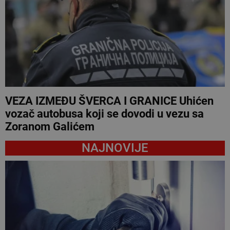
VEZA IZMEĐU ŠVERCA I GRANICE Uhićen
vozač autobusa koji se dovodi u vezu sa
Zoranom Galićem
NAJNOVIJE