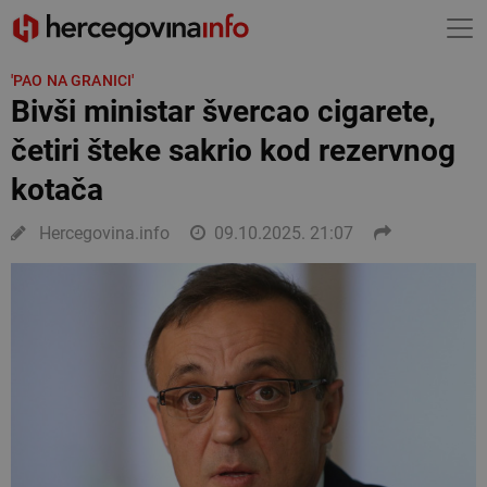
'PAO NA GRANICI'
Bivši ministar švercao cigarete,
četiri šteke sakrio kod rezervnog
kotača
Hercegovina.info
09.10.2025. 21:07