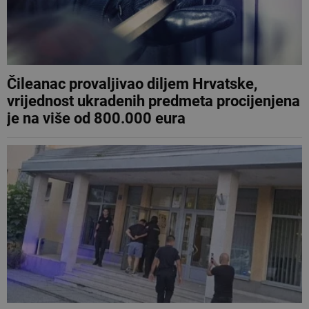
Čileanac provaljivao diljem Hrvatske,
vrijednost ukradenih predmeta procijenjena
je na više od 800.000 eura