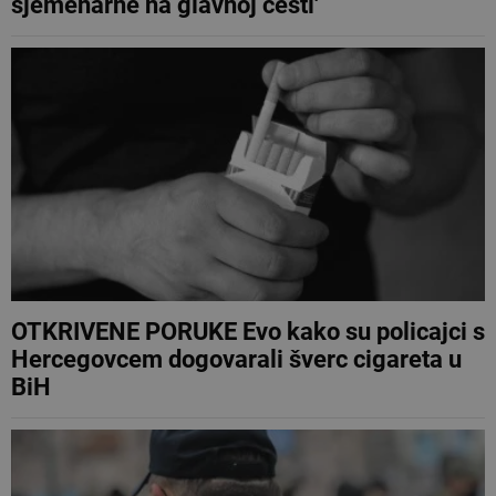
sjemenarne na glavnoj cesti'
OTKRIVENE PORUKE Evo kako su policajci s
Hercegovcem dogovarali šverc cigareta u
BiH