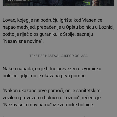
Lovac, kojeg je na području Igrišta kod Vlasenice
napao medvjed, prebačen je u Opštu bolnicu u Loznici,
pošto je riječ o osiguraniku iz Srbije, saznaju
"Nezavisne novine".
TEKST SE NASTAVLJA ISPOD OGLASA
Nakon napada, on je hitno prevezen u zvorničku
bolnicu, gdje mu je ukazana prva pomoć.
"Nakon ukazane prve pomoći, on je sanitetskim
vozilom prevezen u bolnicu u Loznici", rečeno je
"Nezavisnim novinama" iz zvorničke bolnice.