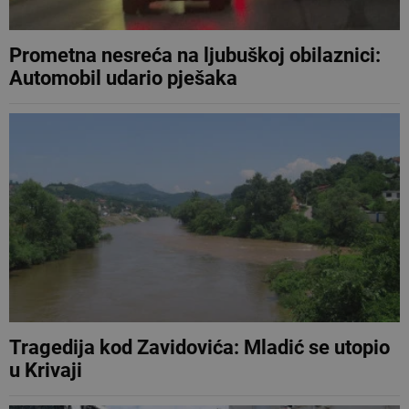
Prometna nesreća na ljubuškoj obilaznici:
Automobil udario pješaka
Tragedija kod Zavidovića: Mladić se utopio
u Krivaji