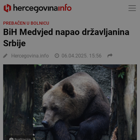
PREBAČEN U BOLNICU
BiH Medvjed napao državljanina
Srbije
Hercegovina.info
06.04.2025. 15:56
Ilustracija