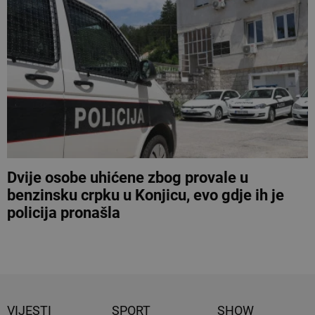
Dvije osobe uhićene zbog provale u
benzinsku crpku u Konjicu, evo gdje ih je
policija pronašla
VIJESTI
SPORT
SHOW