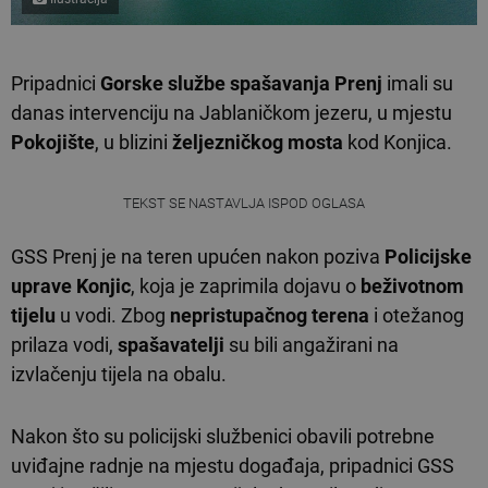
Pripadnici
Gorske službe spašavanja Prenj
imali su
danas intervenciju na Jablaničkom jezeru, u mjestu
Pokojište
, u blizini
željezničkog mosta
kod Konjica.
TEKST SE NASTAVLJA ISPOD OGLASA
GSS Prenj je na teren upućen nakon poziva
Policijske
uprave Konjic
, koja je zaprimila dojavu o
beživotnom
tijelu
u vodi. Zbog
nepristupačnog terena
i otežanog
prilaza vodi,
spašavatelji
su bili angažirani na
izvlačenju tijela na obalu.
Nakon što su policijski službenici obavili potrebne
uviđajne radnje na mjestu događaja, pripadnici GSS