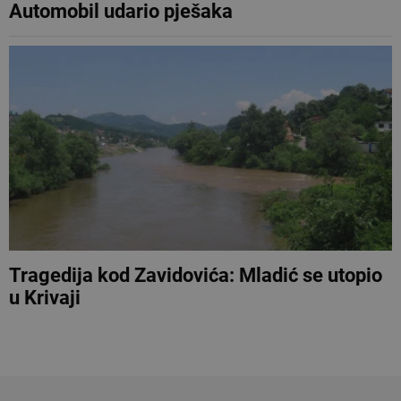
Automobil udario pješaka
Tragedija kod Zavidovića: Mladić se utopio
u Krivaji