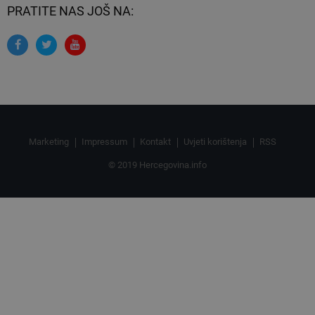
PRATITE NAS JOŠ NA:
Marketing
Impressum
Kontakt
Uvjeti korištenja
RSS
© 2019 Hercegovina.info