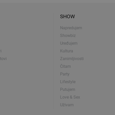
SHOW
Napredujem
Showbiz
Uređujem
i
Kultura
tovi
Zanimljivosti
Čitam
Party
Lifestyle
Putujem
Love & Sex
Uživam