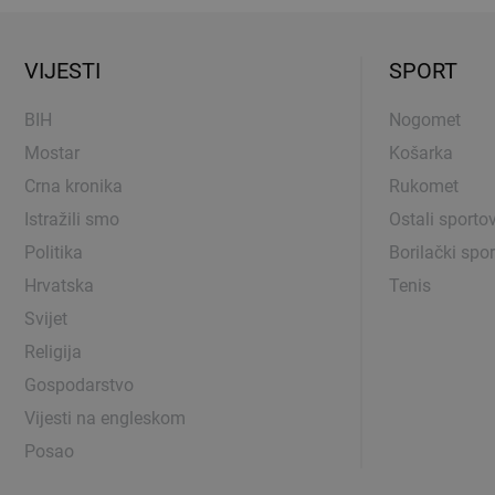
VIJESTI
SPORT
BIH
Nogomet
Mostar
Košarka
Crna kronika
Rukomet
Istražili smo
Ostali sportov
Politika
Borilački spor
Hrvatska
Tenis
Svijet
Religija
Gospodarstvo
Vijesti na engleskom
Posao