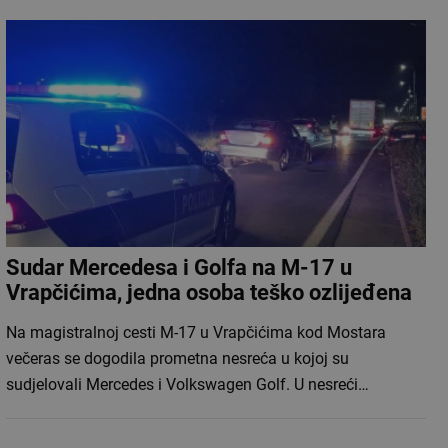
Sudar Mercedesa i Golfa na M-17 u
Vrapčićima, jedna osoba teško ozlijeđena
Na magistralnoj cesti M-17 u Vrapčićima kod Mostara
večeras se dogodila prometna nesreća u kojoj su
sudjelovali Mercedes i Volkswagen Golf. U nesreći…