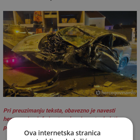
Pri preuzimanju teksta, obavezno je navesti
hercegovina.info i autora kao izvor te dodati
poveznicu na autorski članak.
Ova internetska stranica