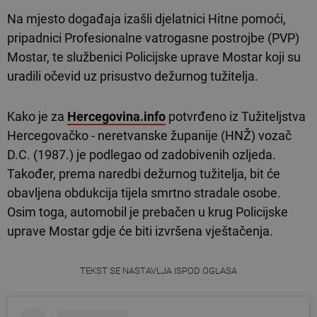
Na mjesto događaja izašli djelatnici Hitne pomoći,
pripadnici Profesionalne vatrogasne postrojbe (PVP)
Mostar, te službenici Policijske uprave Mostar koji su
uradili očevid uz prisustvo dežurnog tužitelja.
Kako je za
Hercegovina.info
potvrđeno iz Tužiteljstva
Hercegovačko - neretvanske županije (HNŽ) vozač
D.C. (1987.) je podlegao od zadobivenih ozljeda.
Također, prema naredbi dežurnog tužitelja, bit će
obavljena obdukcija tijela smrtno stradale osobe.
Osim toga, automobil je prebačen u krug Policijske
uprave Mostar gdje će biti izvršena vještačenja.
TEKST SE NASTAVLJA ISPOD OGLASA