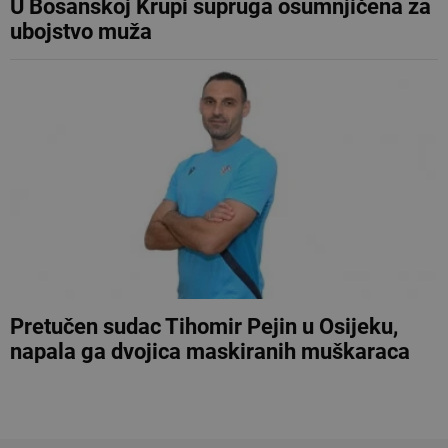
U Bosanskoj Krupi supruga osumnjičena za
ubojstvo muža
Pretučen sudac Tihomir Pejin u Osijeku,
napala ga dvojica maskiranih muškaraca