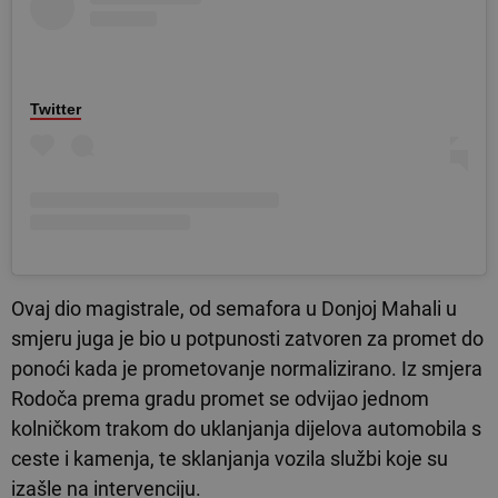
Twitter
Ovaj dio magistrale, od semafora u Donjoj Mahali u
smjeru juga je bio u potpunosti zatvoren za promet do
ponoći kada je prometovanje normalizirano. Iz smjera
Rodoča prema gradu promet se odvijao jednom
kolničkom trakom do uklanjanja dijelova automobila s
ceste i kamenja, te sklanjanja vozila službi koje su
izašle na intervenciju.