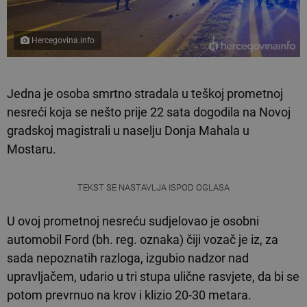
Hercegovina.info
Jedna je osoba smrtno stradala u teškoj prometnoj
nesreći koja se nešto prije 22 sata dogodila na Novoj
gradskoj magistrali u naselju Donja Mahala u
Mostaru.
TEKST SE NASTAVLJA ISPOD OGLASA
U ovoj prometnoj nesreću sudjelovao je osobni
automobil Ford (bh. reg. oznaka) čiji vozač je iz, za
sada nepoznatih razloga, izgubio nadzor nad
upravljačem, udario u tri stupa ulične rasvjete, da bi se
potom prevrnuo na krov i klizio 20-30 metara.