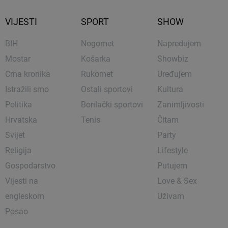
VIJESTI
SPORT
SHOW
BIH
Nogomet
Napredujem
Mostar
Košarka
Showbiz
Crna kronika
Rukomet
Uređujem
Istražili smo
Ostali sportovi
Kultura
Politika
Borilački sportovi
Zanimljivosti
Hrvatska
Tenis
Čitam
Svijet
Party
Religija
Lifestyle
Gospodarstvo
Putujem
Vijesti na
Love & Sex
engleskom
Uživam
Posao