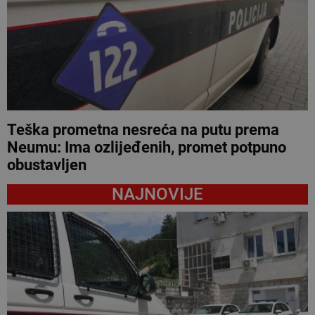
Teška prometna nesreća na putu prema
Neumu: Ima ozlijeđenih, promet potpuno
obustavljen
NAJNOVIJE