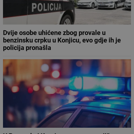
Dvije osobe uhićene zbog provale u
benzinsku crpku u Konjicu, evo gdje ih je
policija pronašla