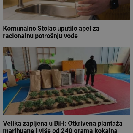
Komunalno Stolac uputilo apel za
racionalnu potrošnju vode
Velika zapljena u BiH: Otkrivena plantaža
marihuane i više od 240 grama kokaina