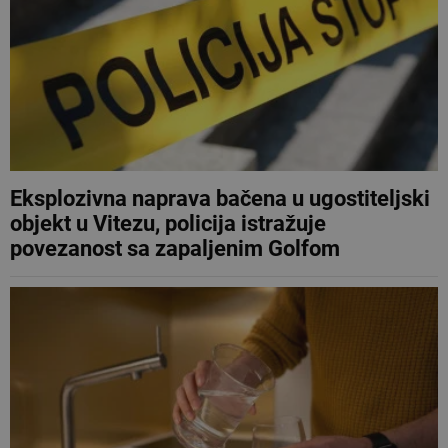
Eksplozivna naprava bačena u ugostiteljski
objekt u Vitezu, policija istražuje
povezanost sa zapaljenim Golfom