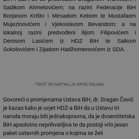
Sadikom Ahmetovićem; na razini Federacije BiH
Borjanom Krišto i Mirsadom Kebom te Mustafaom
Mujezinovićem i Vjekoslavom Bevandom; a na
lokalnoj razini predvođeni Ilijom Filipovićem i
Denisom Lasićem iz HDZ BiH te Salkom
Sokolovićem i Zijadom Hadžiomerovićem iz SDA.
TEKST SE NASTAVLJA ISPOD OGLASA
Govoreći o promjenama Ustava BiH, dr. Dragan Čović
je kazao kako je uvjet HDZ-a BiH da u Ustavu tri
naroda moraju biti jednakopravna, da je dvoentitetska
BiH apsolutno neprihvatljiva te da postoji vrlo jasan
paket ustavnih promjena o kojima se želi