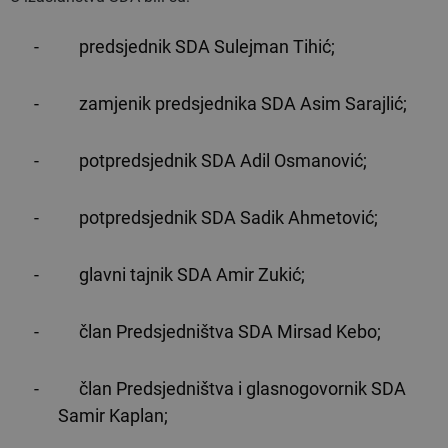
-
predsjednik SDA Sulejman Tihić;
-
zamjenik predsjednika SDA Asim Sarajlić;
-
potpredsjednik SDA Adil Osmanović;
-
potpredsjednik SDA Sadik Ahmetović;
-
glavni tajnik SDA Amir Zukić;
-
član Predsjedništva SDA Mirsad Kebo;
-
član Predsjedništva i glasnogovornik SDA
Samir Kaplan;