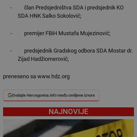
-
član Predsjedništva SDA i predsjednik KO
SDA HNK Salko Sokolović;
-
premijer FBiH Mustafa Mujezinović;
-
predsjednik Gradskog odbora SDA Mostar dr.
Zijad Hadžiomerović;
preneseno sa www.hdz.org
Dodajte Hercegovina.info među omiljene izvore
NAJNOVIJE