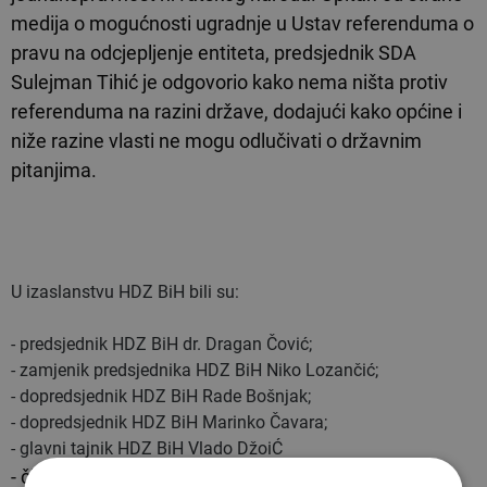
medija o mogućnosti ugradnje u Ustav referenduma o
pravu na odcjepljenje entiteta, predsjednik SDA
Sulejman Tihić je odgovorio kako nema ništa protiv
referenduma na razini države, dodajući kako općine i
niže razine vlasti ne mogu odlučivati o državnim
pitanjima.
U izaslanstvu HDZ BiH bili su:
- predsjednik HDZ BiH dr. Dragan Čović;
- zamjenik predsjednika HDZ BiH Niko Lozančić;
- dopredsjednik HDZ BiH Rade Bošnjak;
- dopredsjednik HDZ BiH Marinko Čavara;
- glavni tajnik HDZ BiH Vlado DžoiĆ
- član Predsjedništva HDZ BiH i predsjednik