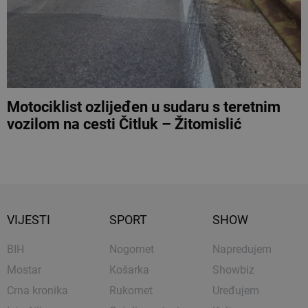
Motociklist ozlijeđen u sudaru s teretnim
vozilom na cesti Čitluk – Žitomislić
VIJESTI
SPORT
SHOW
BIH
Nogomet
Napredujem
Mostar
Košarka
Showbiz
Crna kronika
Rukomet
Uređujem