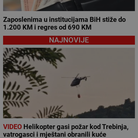
Zaposlenima u institucijama BiH stiže do
1.200 KM i regres od 690 KM
NAJNOVIJE
VIDEO
Helikopter gasi požar kod Trebinja,
vatrogasci i mještani obranili kuće