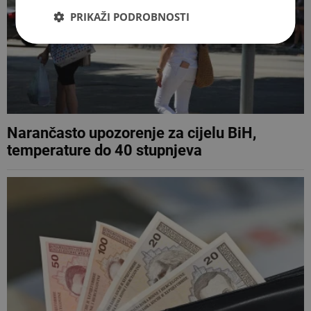
PRIKAŽI PODROBNOSTI
Narančasto upozorenje za cijelu BiH,
temperature do 40 stupnjeva