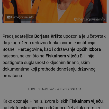
Hercegovina.info
Predsjedateljica
Borjana Krišto
upozorila je u četvrtak
da je ugroženo redovno funkcioniranje institucija
Bosne i Hercegovine, kao i održavanje
Općih izbora
najesen, nakon što na
Fiskalnom vijeću
BiH nije
postignuta suglasnost o ključnim financijskim
dokumentima koji prethode donošenju državnog
proračuna.
TEKST SE NASTAVLJA ISPOD OGLASA
Kako doznaje Hina iz izvora bliskih
Fiskalnom vijeću
,
na telefonskoj sjednici održanoj u četvrtak premijer