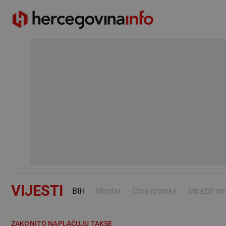
VIJESTI
BIH
Mostar
Crna kronika
Istražili s
ZAKONITO NAPLAĆUJU TAKSE