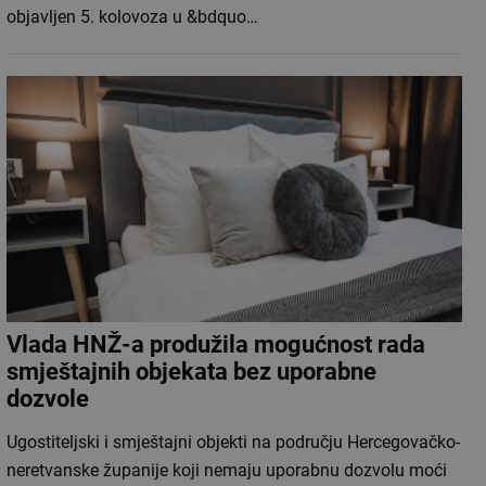
objavljen 5. kolovoza u &bdquo…
Vlada HNŽ-a produžila mogućnost rada
smještajnih objekata bez uporabne
dozvole
Ugostiteljski i smještajni objekti na području Hercegovačko-
neretvanske županije koji nemaju uporabnu dozvolu moći