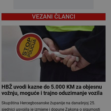
VEZANI ČLANCI
HBŽ uvodi kazne do 5.000 KM za objesnu
vožnju, moguće i trajno oduzimanje vozila
Skupština Hercegbosanske županije na današnjoj 25.
sjednici usvojila je izmjene i dopune Zakona o sigurnosti