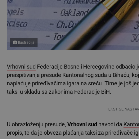
Ilustracija
Vrhovni sud
Federacije Bosne i Hercegovine odbacio je
preispitivanje presude Kantonalnog suda u Bihaću, k
naplaćuje priređivačima igara na sreću. Time je još j
taksi u skladu sa zakonima Federacije BiH.
TEKST SE NASTA
U obrazloženju presude,
Vrhovni sud
navodi da
Kanto
propis, te da je obveza plaćanja taksi za priređivače 