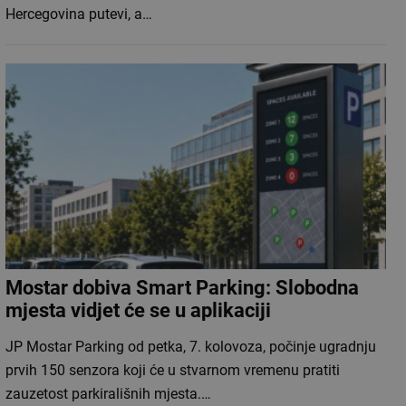
Hercegovina putevi, a…
Mostar dobiva Smart Parking: Slobodna
mjesta vidjet će se u aplikaciji
JP Mostar Parking od petka, 7. kolovoza, počinje ugradnju
prvih 150 senzora koji će u stvarnom vremenu pratiti
zauzetost parkirališnih mjesta.…