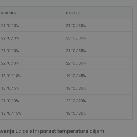
PON 18.5.
UTO 19.5.
21 °C / 0%
21 °C / 35%
22 °C / 0%
22 °C / 35%
21 °C / 0%
21 °C / 35%
22 °C / 0%
22 °C / 35%
18 °C / 10%
19 °C / 45%
18 °C / 5%
18 °C / 35%
21 °C / 0%
22 °C / 20%
18 °C / 15%
18 °C / 35%
avanje
uz osjetni
porast temperatura
diljem