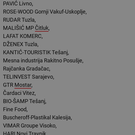
PAVIĆ Livno,
ROSE-WOOD Gornji Vakuf-Uskoplje,
RUDAR Tuzla,
MALIŠIĆ MP
Čitluk
,
LAFAT KOMERC,
DŽENEX Tuzla,
KANTIĆ-TOURISTIK Tešanj,
Mesna industrija Rakitno Posušje,
Rajčanka Gradačac,
TELINVEST Sarajevo,
GTR
Mostar
,
Čardaci Vitez,
BIO-ŠAMP Tešanj,
Fine Food,
Buscheroff-Plastikal Kalesija,
VIMAR Groupe Visoko,
HARI Novi Travnik,