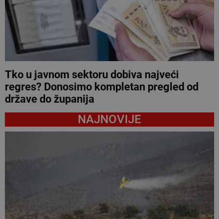
Tko u javnom sektoru dobiva najveći
regres? Donosimo kompletan pregled od
države do županija
NAJNOVIJE