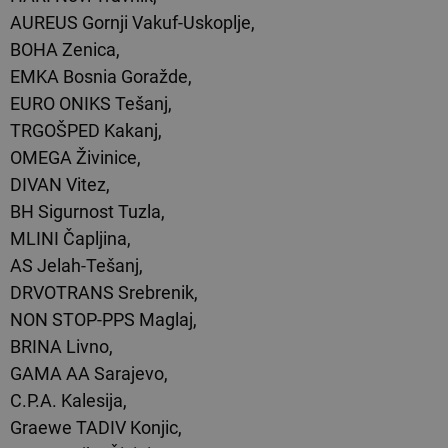
AUREUS Gornji Vakuf-Uskoplje,
BOHA Zenica,
EMKA Bosnia Goražde,
EURO ONIKS Tešanj,
TRGOŠPED Kakanj,
OMEGA Živinice,
DIVAN Vitez,
BH Sigurnost Tuzla,
MLINI Čapljina,
AS Jelah-Tešanj,
DRVOTRANS Srebrenik,
NON STOP-PPS Maglaj,
BRINA Livno,
GAMA AA Sarajevo,
C.P.A. Kalesija,
Graewe TADIV Konjic,