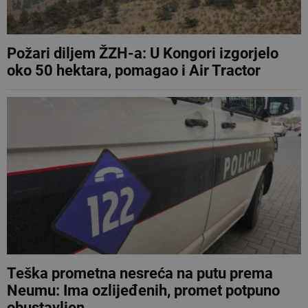
Požari diljem ŽZH-a: U Kongori izgorjelo
oko 50 hektara, pomagao i Air Tractor
Teška prometna nesreća na putu prema
Neumu: Ima ozlijeđenih, promet potpuno
obustavljen