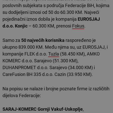
poslovnih subjekata s područja Federacije BiH, kojima
su dodijeljeni iznosi od 50 do 60.300 KM. Najveći
pojedinačni iznos dobila je kompanija
EUROSJAJ
d.o.o. Konjic
– 60.300 KM, prenosi
Fokus
.
Samo za
50 najvećih korisnika
raspoređeno je
ukupno 839.000 KM. Među njima su, uz EUROSJAJ, i
kompanije FLEK d.o.o.
Tuzla
(58.450 KM), AMKO
KOMERC d.o.o. Sarajevo (51.300 KM),
DUHANPROMET d.o.o. Sarajevo (34.000 KM) i
CareFusion BH 335 d.o.o. Cazin (33.950 KM).
Na popisu se nalaze i brojne poznate firme iz različitih
dijelova Federacije:
SARAJ-KOMERC Gornji Vakuf-Uskoplje
,