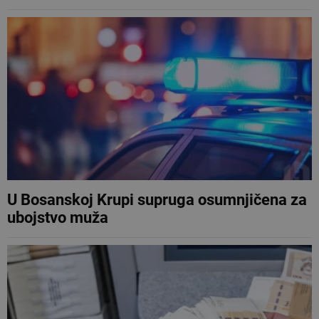
U Bosanskoj Krupi supruga osumnjičena za
ubojstvo muža