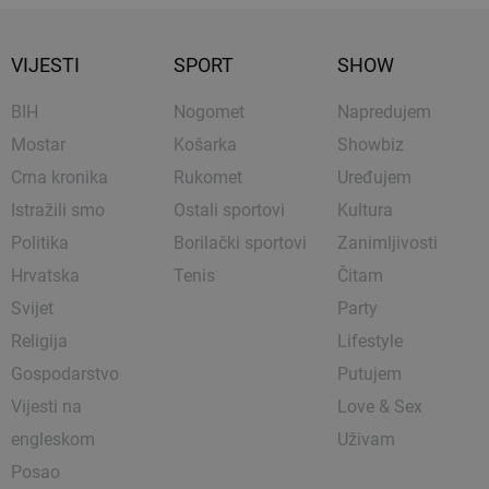
VIJESTI
SPORT
SHOW
BIH
Nogomet
Napredujem
Mostar
Košarka
Showbiz
Crna kronika
Rukomet
Uređujem
Istražili smo
Ostali sportovi
Kultura
Politika
Borilački sportovi
Zanimljivosti
Hrvatska
Tenis
Čitam
Svijet
Party
Religija
Lifestyle
Gospodarstvo
Putujem
Vijesti na
Love & Sex
engleskom
Uživam
Posao