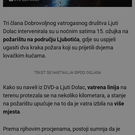
Tri člana Dobrovoljnog vatrogasnog društva Ljuti
Dolac intervenirala su u noćnim satima 15. ožujka na
požarištu na području Ljubotića
, gdje su uspjeli
ugasiti dva kraka požara koji su prijetili dvjema
lovačkim kućama.
TEKST SE NASTAVLJA ISPOD OGLASA
Kako su naveli iz DVD-a Ljuti Dolac,
vatrena linija
na
terenu protezala se na nekoliko kilometara, a stanje
na požarištu upućuje na to da je vatra izbila na
više
mjesta
.
Prema njihovim procjenama, postoji sumnja da je