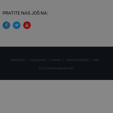
PRATITE NAS JOŠ NA:
Marketing
Impressum
Kontakt
Uvjeti korištenja
RSS
© 2019 Hercegovina.info