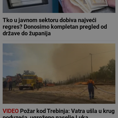
Tko u javnom sektoru dobiva najveći
regres? Donosimo kompletan pregled od
države do županija
VIDEO
Požar kod Trebinja: Vatra ušla u krug
poduzeća, ugroženo naselje Luka