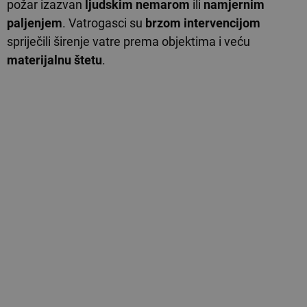
požar izazvan
ljudskim nemarom
ili
namjernim
paljenjem
. Vatrogasci su
brzom intervencijom
spriječili širenje vatre prema objektima i veću
materijalnu štetu
.