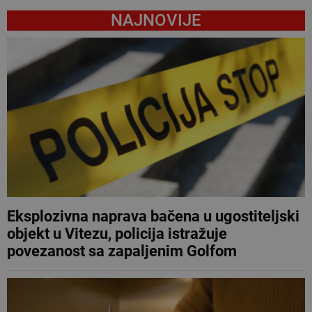
NAJNOVIJE
Eksplozivna naprava bačena u ugostiteljski
objekt u Vitezu, policija istražuje
povezanost sa zapaljenim Golfom