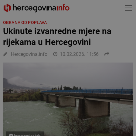
OBRANA OD POPLAVA
Ukinute izvanredne mjere na
rijekama u Hercegovini
Hercegovina.info
10.02.2026. 11:56
hercegovina.info