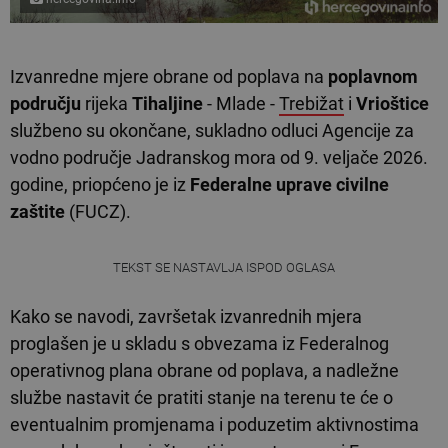
Izvanredne mjere obrane od poplava na
poplavnom
području
rijeka
Tihaljine
- Mlade -
Trebižat
i
Vrioštice
službeno su okončane, sukladno odluci Agencije za
vodno područje Jadranskog mora od 9. veljače 2026.
godine, priopćeno je iz
Federalne uprave civilne
zaštite
(FUCZ).
TEKST SE NASTAVLJA ISPOD OGLASA
Kako se navodi, završetak izvanrednih mjera
proglašen je u skladu s obvezama iz Federalnog
operativnog plana obrane od poplava, a nadležne
službe nastavit će pratiti stanje na terenu te će o
eventualnim promjenama i poduzetim aktivnostima