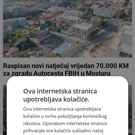
Raspisan novi natječaj vrijedan 70.000 KM
za zgradu Autocesta FBiH u Mostaru
Ova internetska stranica
upotrebljava kolačiće.
Ova internetska stranica upotrebljava
kolačiće u svrhe poboljšanja korisničkog
iskustva. Uporabom internetske stranice
prihvaćate sve kolačiće sukladno našoj