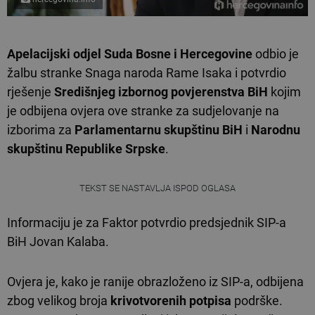
Apelacijski odjel Suda Bosne i Hercegovine
odbio je
žalbu stranke Snaga naroda Rame Isaka i potvrdio
rješenje
Središnjeg izbornog povjerenstva BiH
kojim
je odbijena ovjera ove stranke za sudjelovanje na
izborima za
Parlamentarnu skupštinu BiH
i
Narodnu
skupštinu Republike Srpske
.
TEKST SE NASTAVLJA ISPOD OGLASA
Informaciju je za Faktor potvrdio predsjednik SIP-a
BiH Jovan Kalaba.
Ovjera je, kako je ranije obrazloženo iz SIP-a, odbijena
zbog velikog broja
krivotvorenih potpisa
podrške.