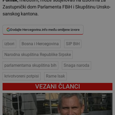
Zastupnički dom Parlamenta FBiH i Skupštinu Unsko-
sanskog kantona.
Dodajte Hercegovina.info među omiljene izvore
izbori
Bosna i Hercegovina
SIP BiH
Narodna skupština Republike Srpske
parlamentarna skupština bih
Snaga naroda
krivotvoreni potpisi
Rame Isak
VEZANI ČLANCI