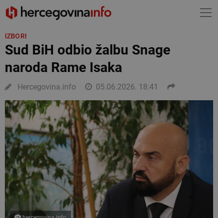
IZBORI
Sud BiH odbio žalbu Snage
naroda Rame Isaka
Hercegovina.info
05.06.2026. 18:41
hercegovina.info