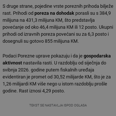
S druge strane, pojedine vrste poreznih prihoda bilježe
rast. Prihodi od
poreza na dohodak
porasli su s 384,9
milijuna na 431,3 milijuna KM, što predstavlja
povećanje od oko 46,4 milijuna KM ili 12 posto. Ukupni
prihodi od izravnih poreza povećani su za 6,3 posto i
dosegnuli su gotovo 855 milijuna KM.
Podaci Porezne uprave pokazuju i da je
gospodarska
aktivnost
nastavila rasti. U razdoblju od siječnja do
svibnja 2026. godine putem fiskalnih uređaja
evidentiran je promet od 30,52 milijarde KM, što je za
1,26 milijardi KM više nego u istom razdoblju prošle
godine. Rast iznosi 4,29 posto.
TEKST SE NASTAVLJA ISPOD OGLASA