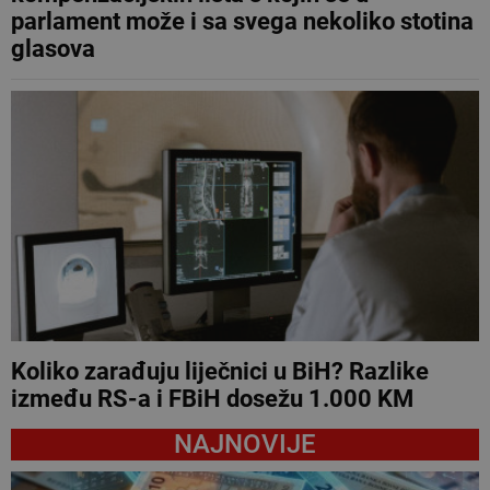
parlament može i sa svega nekoliko stotina
glasova
Koliko zarađuju liječnici u BiH? Razlike
između RS-a i FBiH dosežu 1.000 KM
NAJNOVIJE