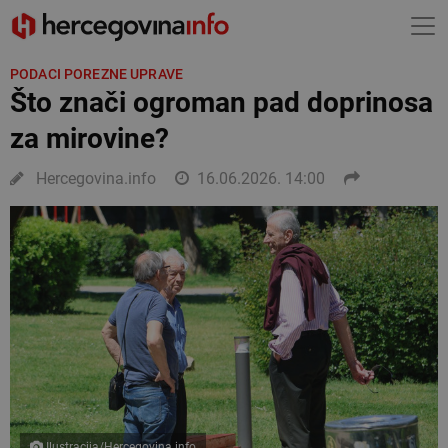
PODACI POREZNE UPRAVE
Što znači ogroman pad doprinosa
za mirovine?
Hercegovina.info
16.06.2026. 14:00
Ilustracija/Hercegovina.info