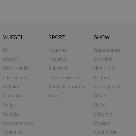
VIJESTI
SPORT
SHOW
BIH
Nogomet
Napredujem
Mostar
Košarka
Showbiz
Crna kronika
Rukomet
Uređujem
Istražili smo
Ostali sportovi
Kultura
Politika
Borilački sportovi
Zanimljivosti
Hrvatska
Tenis
Čitam
Svijet
Party
Religija
Lifestyle
Gospodarstvo
Putujem
Vijesti na
Love & Sex