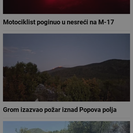
Motociklist poginuo u nesreći na M-17
Grom izazvao požar iznad Popova polja