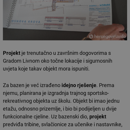
Projekt
je trenutačno u završnim dogovorima s
Gradom Livnom oko točne lokacije i sigurnosnih
uvjeta koje takav objekt mora ispuniti.
Za bazen je već izrađeno
idejno rješenje
. Prema
njemu, planirana je izgradnja trajnog sportsko-
rekreativnog objekta uz školu. Objekt bi imao jednu
etažu, odnosno prizemlje, i bio bi podijeljen u dvije
funkcionalne cjeline. Uz bazenski dio,
projekt
predviđa tribine, svlačionice za učenike i nastavnike,