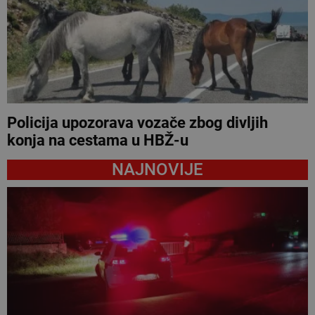
Policija upozorava vozače zbog divljih
konja na cestama u HBŽ-u
NAJNOVIJE