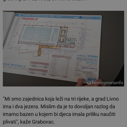
"Mi smo zajednica koja leži na tri rijeke, a grad Livno
ima i dva jezera. Mislim da je to dovoljan razlog da
imamo bazen u kojem bi djeca imala priliku naučiti
plivati", kaže Grabovac.