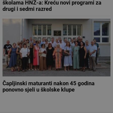
školama HNŽ-a: Kreću novi programi za
drugi i sedmi razred
Čapljinski maturanti nakon 45 godina
ponovno sjeli u školske klupe