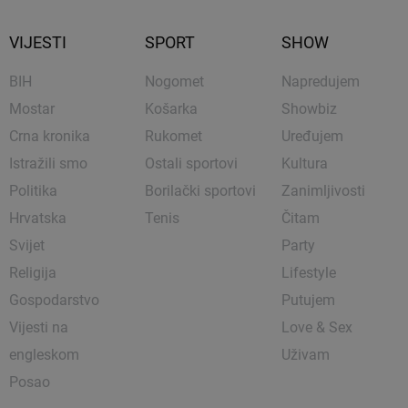
VIJESTI
SPORT
SHOW
BIH
Nogomet
Napredujem
Mostar
Košarka
Showbiz
Crna kronika
Rukomet
Uređujem
Istražili smo
Ostali sportovi
Kultura
Politika
Borilački sportovi
Zanimljivosti
Hrvatska
Tenis
Čitam
Svijet
Party
Religija
Lifestyle
Gospodarstvo
Putujem
Vijesti na
Love & Sex
engleskom
Uživam
Posao