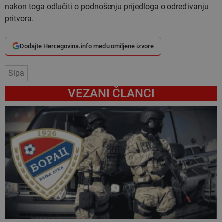
nakon toga odlučiti o podnošenju prijedloga o određivanju
pritvora.
Dodajte Hercegovina.info među omiljene izvore
Sipa
VEZANI ČLANCI