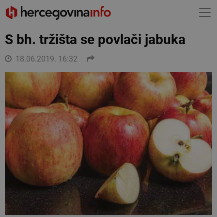
S bh. tržišta se povlači jabuka
18.06.2019. 16:32