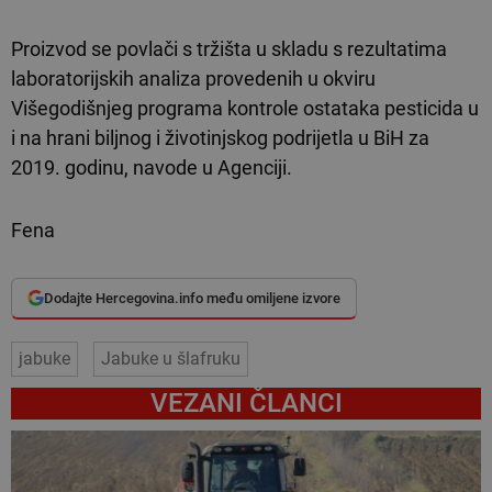
Proizvod se povlači s tržišta u skladu s rezultatima
laboratorijskih analiza provedenih u okviru
Višegodišnjeg programa kontrole ostataka pesticida u
i na hrani biljnog i životinjskog podrijetla u BiH za
2019. godinu, navode u Agenciji.
Fena
Dodajte Hercegovina.info među omiljene izvore
jabuke
Jabuke u šlafruku
VEZANI ČLANCI