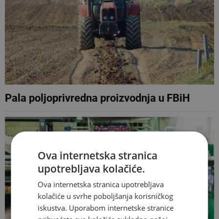
Pala poljoprivredna proizvodnja u FBiH
Ova internetska stranica
upotrebljava kolačiće.
Ova internetska stranica upotrebljava
kolačiće u svrhe poboljšanja korisničkog
iskustva. Uporabom internetske stranice