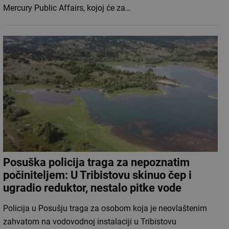
Mercury Public Affairs, kojoj će za…
Posuška policija traga za nepoznatim
počiniteljem: U Tribistovu skinuo čep i
ugradio reduktor, nestalo pitke vode
Policija u Posušju traga za osobom koja je neovlaštenim
zahvatom na vodovodnoj instalaciji u Tribistovu