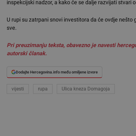
inspekcijski nadzor, a kako će se dalje razvijati stvari o
U rupi su zatrpani snovi investitora da će ovdje nešto g
sve.
Pri preuzimanju teksta, obavezno je navesti hercego
autorski članak.
Dodajte Hercegovina.info među omiljene izvore
vijesti
rupa
Ulica kneza Domagoja