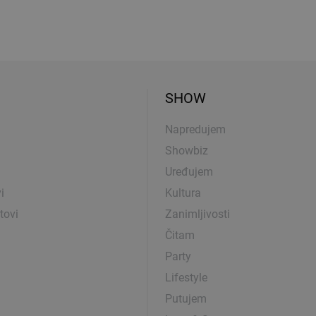
SHOW
Napredujem
Showbiz
Uređujem
i
Kultura
tovi
Zanimljivosti
Čitam
Party
Lifestyle
Putujem