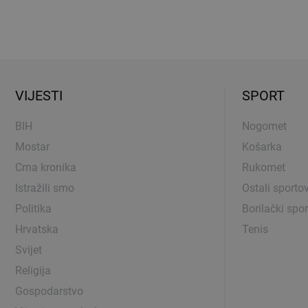
VIJESTI
SPORT
BIH
Nogomet
Mostar
Košarka
Crna kronika
Rukomet
Istražili smo
Ostali sportov
Politika
Borilački spor
Hrvatska
Tenis
Svijet
Religija
Gospodarstvo