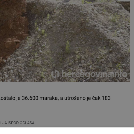
oštalo je 36.600 maraka, a utrošeno je čak 183
VLJA ISPOD OGLASA