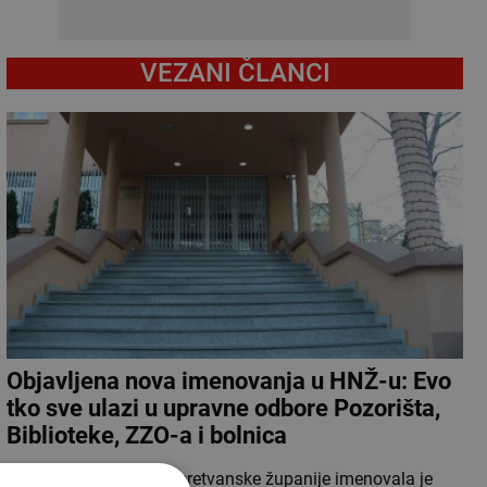
VEZANI ČLANCI
Objavljena nova imenovanja u HNŽ-u: Evo
tko sve ulazi u upravne odbore Pozorišta,
Biblioteke, ZZO-a i bolnica
Vlada Hercegovačko-neretvanske županije imenovala je