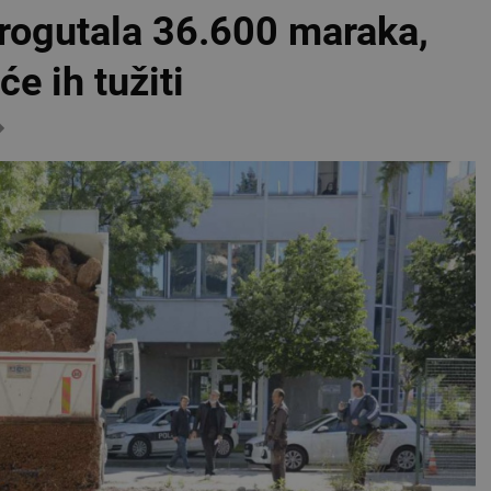
rogutala 36.600 maraka,
e ih tužiti