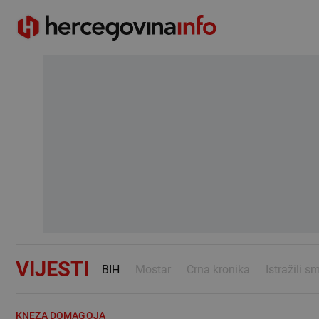
VIJESTI
BIH
Mostar
Crna kronika
Istražili s
KNEZA DOMAGOJA