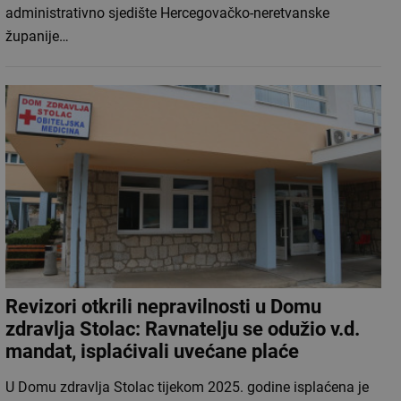
administrativno sjedište Hercegovačko-neretvanske
županije…
Revizori otkrili nepravilnosti u Domu
zdravlja Stolac: Ravnatelju se odužio v.d.
mandat, isplaćivali uvećane plaće
U Domu zdravlja Stolac tijekom 2025. godine isplaćena je