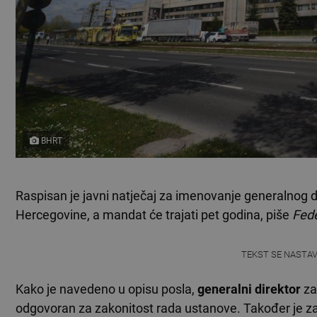
BHRT
Raspisan je javni natječaj za imenovanje generalnog di
Hercegovine, a mandat će trajati pet godina, piše
Fede
TEKST SE NASTA
Kako je navedeno u opisu posla,
generalni direktor
za
odgovoran za zakonitost rada ustanove. Također je z