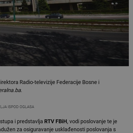
rektora Radio-televizije Federacije Bosne i
ralna.ba
.
VLJA ISPOD OGLASA
stupa i predstavlja
RTV FBiH
, vodi poslovanje te je
adužen za osiguravanje usklađenosti poslovanja s