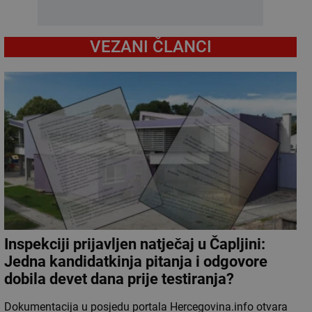
VEZANI ČLANCI
Inspekciji prijavljen natječaj u Čapljini:
Jedna kandidatkinja pitanja i odgovore
dobila devet dana prije testiranja?
Dokumentacija u posjedu portala Hercegovina.info otvara