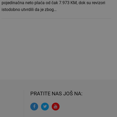
pojedinačna neto plaća od čak 7.973 KM, dok su revizori
istodobno utvrdili da je zbog…
PRATITE NAS JOŠ NA: