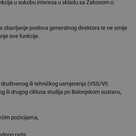
 funkcija u sukobu interesa u skladu sa Zakonom o
 obavljanje poslova generalnog direktora te ne smije
nje ove funkcije.
 društvenog ili tehničkog usmjerenja (VSS/VII.
g ili drugog ciklusa studija po Bolonjskom sustavu,
ćim pozicijama,
odnog rada,