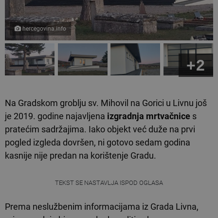
hercegovina.info
+2
Na Gradskom groblju sv. Mihovil na Gorici u Livnu još
je 2019. godine najavljena
izgradnja mrtvačnice
s
pratećim sadržajima. Iako objekt već duže na prvi
pogled izgleda dovršen, ni gotovo sedam godina
kasnije nije predan na korištenje Gradu.
TEKST SE NASTAVLJA ISPOD OGLASA
Prema neslužbenim informacijama iz Grada Livna,