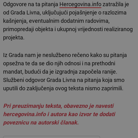
Odgovore na ta pitanja
Hercegovina.info
zatražila je
od Grada Livna, uključujući pojašnjenje o razlozima
kašnjenja, eventualnim dodatnim radovima,
primopredaji objekta i ukupnoj vrijednosti realiziranog
projekta.
Iz Grada nam je neslužbeno rečeno kako su pitanja
opsežna te da se dio njih odnosi i na prethodni
mandat, budući da je izgradnja započela ranije.
Službeni odgovor Grada Livna na pitanja koja smo
uputili do zaključenja ovog teksta nismo zaprimili.
Pri preuzimanju teksta, obavezno je navesti
hercegovina.info i autora kao izvor te dodati
poveznicu na autorski članak.