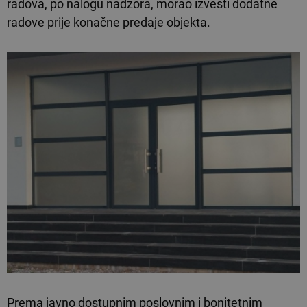
radova, po nalogu nadzora, morao izvesti dodatne
radove prije konačne predaje objekta.
Prema javno dostupnim poslovnim i bonitetnim