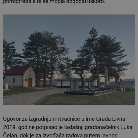
primopredaja bi se mogla dogoditi uskoro.
Ugovor za izgradnju mrtvačnice u ime Grada Livna
2019. godine potpisao je tadašnji gradonačelnik Luka
Čelan, dok je za izvođača radova putem javnog