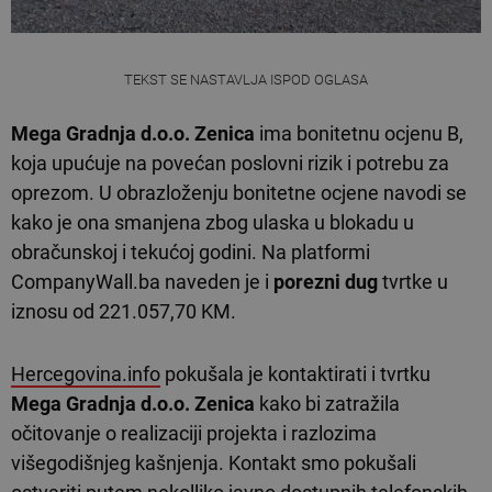
TEKST SE NASTAVLJA ISPOD OGLASA
Mega Gradnja d.o.o.
Zenica
ima bonitetnu ocjenu B,
koja upućuje na povećan poslovni rizik i potrebu za
oprezom. U obrazloženju bonitetne ocjene navodi se
kako je ona smanjena zbog ulaska u blokadu u
obračunskoj i tekućoj godini. Na platformi
CompanyWall.ba naveden je i
porezni dug
tvrtke u
iznosu od 221.057,70 KM.
Hercegovina.info
pokušala je kontaktirati i tvrtku
Mega Gradnja d.o.o.
Zenica
kako bi zatražila
očitovanje o realizaciji projekta i razlozima
višegodišnjeg kašnjenja. Kontakt smo pokušali