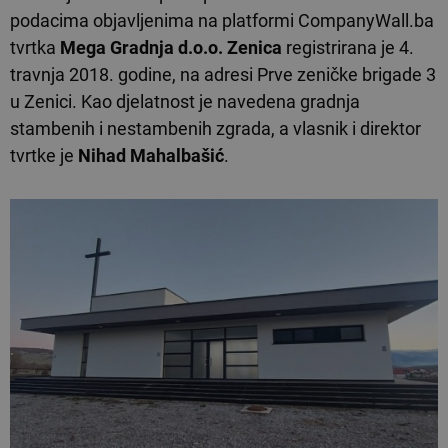
podacima objavljenima na platformi CompanyWall.ba
tvrtka
Mega Gradnja d.o.o.
Zenica
registrirana je 4.
travnja 2018. godine, na adresi Prve zeničke brigade 3
u Zenici. Kao djelatnost je navedena gradnja
stambenih i nestambenih zgrada, a vlasnik i direktor
tvrtke je
Nihad Mahalbašić
.