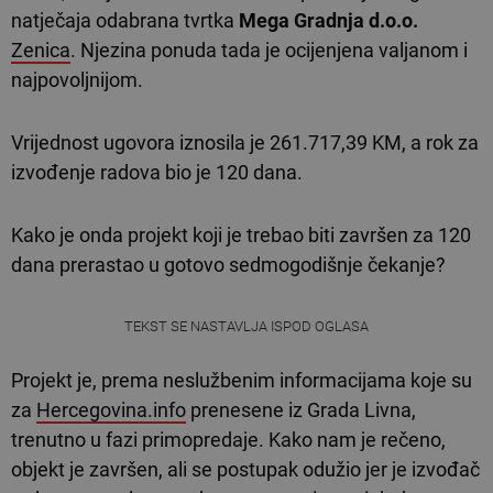
natječaja odabrana tvrtka
Mega Gradnja d.o.o.
Zenica
. Njezina ponuda tada je ocijenjena valjanom i
najpovoljnijom.
Vrijednost ugovora iznosila je 261.717,39 KM, a rok za
izvođenje radova bio je 120 dana.
Kako je onda projekt koji je trebao biti završen za 120
dana prerastao u gotovo sedmogodišnje čekanje?
TEKST SE NASTAVLJA ISPOD OGLASA
Projekt je, prema neslužbenim informacijama koje su
za
Hercegovina.info
prenesene iz Grada Livna,
trenutno u fazi primopredaje. Kako nam je rečeno,
objekt je završen, ali se postupak odužio jer je izvođač