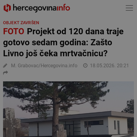
OBJEKT ZAVRŠEN
FOTO
Projekt od 120 dana traje
gotovo sedam godina: Zašto
Livno još čeka mrtvačnicu?
M. Grabovac/Hercegovina.info
18.05.2026. 20:21