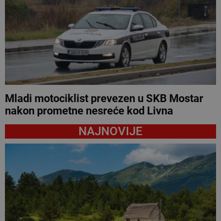
Mladi motociklist prevezen u SKB Mostar
nakon prometne nesreće kod Livna
NAJNOVIJE