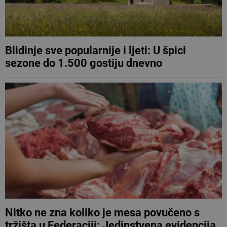
Blidinje sve popularnije i ljeti: U špici
sezone do 1.500 gostiju dnevno
Nitko ne zna koliko je mesa povučeno s
tržišta u Federaciji: Jedinstvena evidencija