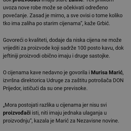
uvoza nove robe može se očekivati određeno
povećanje. Zasad je mirno, a sve ovisi o tome koliko
tko ima zaliha po starim cijenama“, kaže Grbić.
Govoreći o kvaliteti, dodaje da niska cijena ne može
vrijediti za proizvode koji sadrže 100 posto kavu, dok
jeftiniji proizvodi obično imaju i druge sastojke.
O cijenama kave nedavno je govorila i
Murisa Marić
,
izvršna direktorica Udruge za zaštitu potrošača DON
Prijedor, ističući da su one previsoke.
„Mora postojati razlika u cijenama jer nisu svi
proizvođači
isti, niti imaju jednaka ulaganja u
proizvodnju“, kazala je Marić za Nezavisne novine.