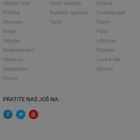
Istražili smo
Ostali sportovi
Kultura
Politika
Borilački sportovi
Zanimljivosti
Hrvatska
Tenis
Čitam
Svijet
Party
Religija
Lifestyle
Gospodarstvo
Putujem
Vijesti na
Love & Sex
engleskom
Uživam
Posao
PRATITE NAS JOŠ NA: