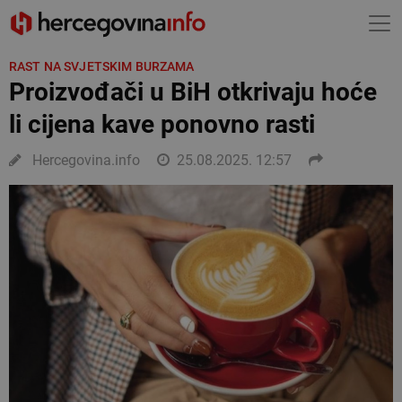
RAST NA SVJETSKIM BURZAMA
Proizvođači u BiH otkrivaju hoće
li cijena kave ponovno rasti
Hercegovina.info
25.08.2025. 12:57