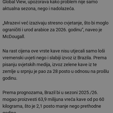
Global View, upozorava kako problem nije samo
aktualna sezona, nego i nadolazeća.
„Mrazevi već izazivaju stresno cvjetanje, što bi moglo
ograničiti i urod arabice za 2026. godinu“, naveo je
McDougall.
Na rast cijena ove vrste kave nisu utjecali samo loši
vremenski uvjeti nego i slabiji izvoz iz Brazila. Prema
pisanju svjetskih medija, izvoz zelene kave iz te
zemlje u srpnju je pao za 28 posto u odnosu na prošlu
godinu.
Prema prognozama, Brazil bi u sezoni 2025./26.
mogao proizvesti 63,9 milijuna vreća kave od po 60
kilograma, što je 2,1 posto manje nego prethodne
godine.