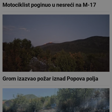
Motociklist poginuo u nesreći na M-17
Grom izazvao požar iznad Popova polja