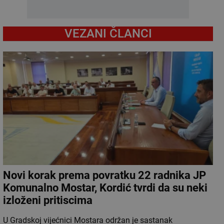
VEZANI ČLANCI
Novi korak prema povratku 22 radnika JP
Komunalno Mostar, Kordić tvrdi da su neki
izloženi pritiscima
U Gradskoj vijećnici Mostara održan je sastanak