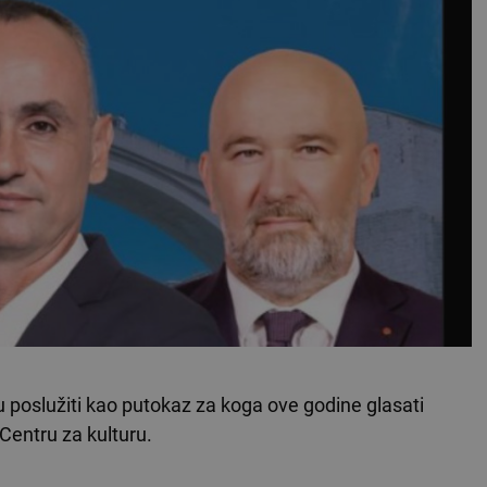
 poslužiti kao putokaz za koga ove godine glasati
Centru za kulturu.