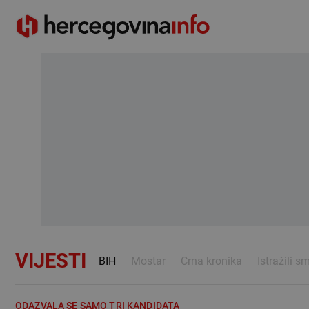
VIJESTI
BIH
Mostar
Crna kronika
Istražili s
ODAZVALA SE SAMO TRI KANDIDATA