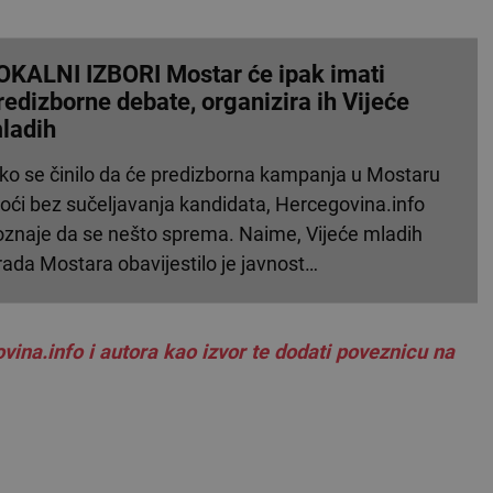
OKALNI IZBORI Mostar će ipak imati
redizborne debate, organizira ih Vijeće
ladih
ako se činilo da će predizborna kampanja u Mostaru
roći bez sučeljavanja kandidata, Hercegovina.info
oznaje da se nešto sprema. Naime, Vijeće mladih
rada Mostara obavijestilo je javnost…
vina.info i autora kao izvor te dodati poveznicu na