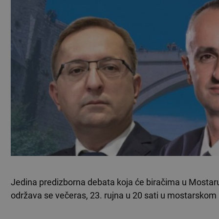
Jedina predizborna debata koja će biračima u Mostaru
održava se večeras, 23. rujna u 20 sati u mostarskom 