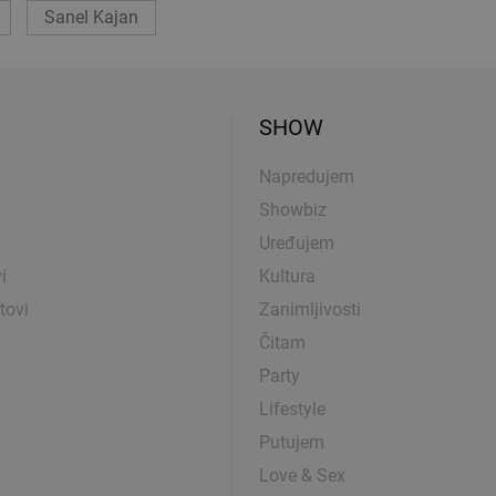
Sanel Kajan
SHOW
Napredujem
Showbiz
Uređujem
i
Kultura
tovi
Zanimljivosti
Čitam
Party
Lifestyle
Putujem
Love & Sex