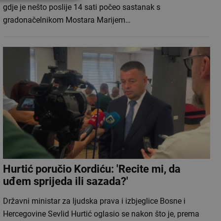
gdje je nešto poslije 14 sati počeo sastanak s
gradonačelnikom Mostara Marijem…
Hurtić poručio Kordiću: 'Recite mi, da
uđem sprijeda ili sazada?'
Državni ministar za ljudska prava i izbjeglice Bosne i
Hercegovine Sevlid Hurtić oglasio se nakon što je, prema