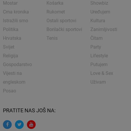
Mostar
Košarka
Showbiz
Crna kronika
Rukomet
Uređujem
Istražili smo
Ostali sportovi
Kultura
Politika
Borilački sportovi
Zanimljivosti
Hrvatska
Tenis
Čitam
Svijet
Party
Religija
Lifestyle
Gospodarstvo
Putujem
Vijesti na
Love & Sex
engleskom
Uživam
Posao
PRATITE NAS JOŠ NA: