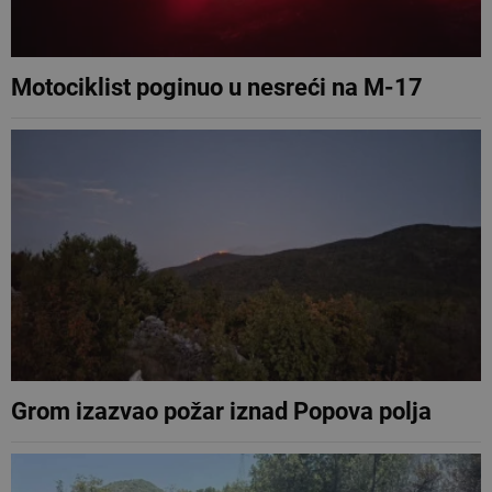
Motociklist poginuo u nesreći na M-17
Grom izazvao požar iznad Popova polja