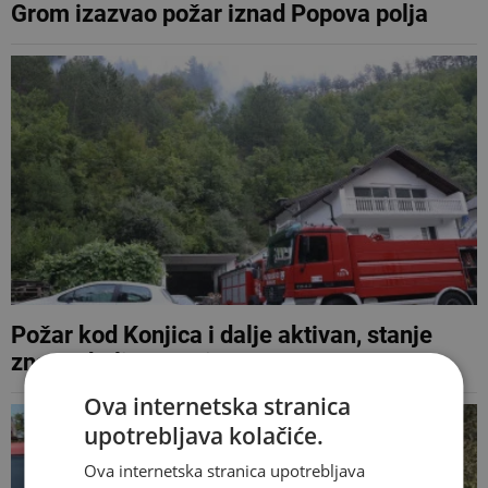
Grom izazvao požar iznad Popova polja
Požar kod Konjica i dalje aktivan, stanje
znatno bolje nego jutros
Ova internetska stranica
upotrebljava kolačiće.
Ova internetska stranica upotrebljava