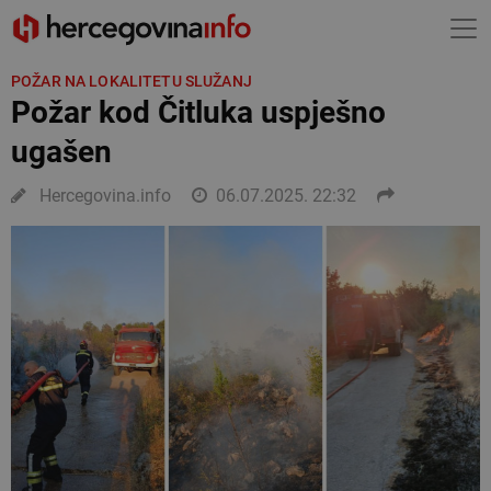
POŽAR NA LOKALITETU SLUŽANJ
Požar kod Čitluka uspješno
ugašen
Hercegovina.info
06.07.2025. 22:32