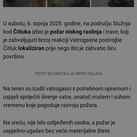
U subotu, 6. srpnja 2025. godine, na području Služnja
kod
Čitluka
izbio je
požar niskog raslinja
i trave, koji
je zahvaljujući brzoj reakciji Vatrogasne postrojbe
Čitluk
lokaliziran
prije nego što je zahvatio širu
površinu.
TEKST SE NASTAVLJA ISPOD OGLASA
Na teren su izašli vatrogasci s potrebnom opremom i
uspjeli spriječiti širenje vatre, unatoč vrućem i suhom
vremenu koje pogoduje razvoju požara.
Na sreću, nije bilo ozlijeđenih osoba, a požar je
uspješno ugašen bez veće materijalne štete.