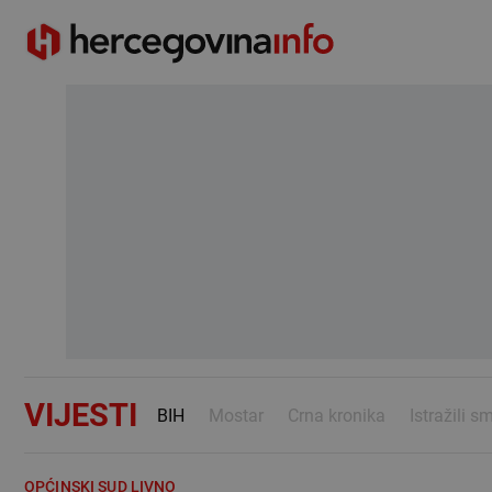
VIJESTI
BIH
Mostar
Crna kronika
Istražili s
OPĆINSKI SUD LIVNO