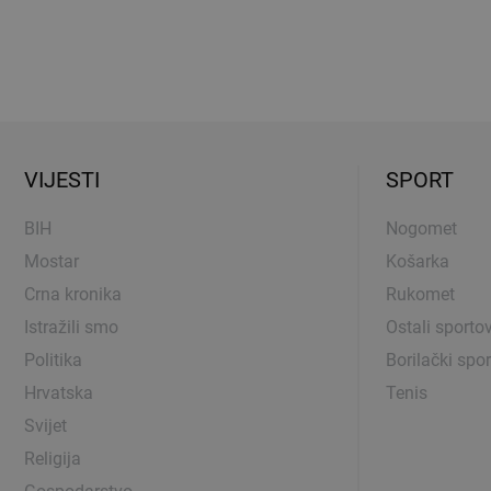
VIJESTI
SPORT
BIH
Nogomet
Mostar
Košarka
Crna kronika
Rukomet
Istražili smo
Ostali sportov
Politika
Borilački spor
Hrvatska
Tenis
Svijet
Religija