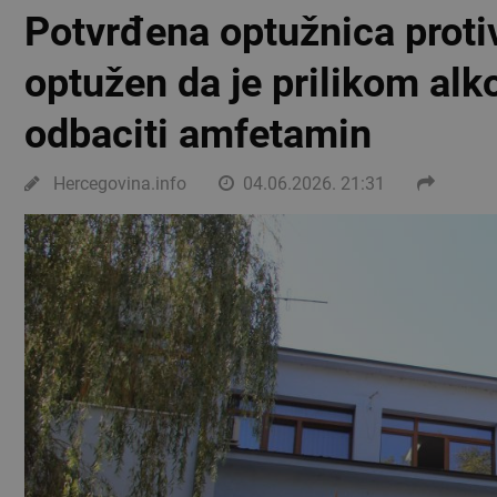
Potvrđena optužnica protiv
optužen da je prilikom alk
odbaciti amfetamin
Hercegovina.info
04.06.2026. 21:31