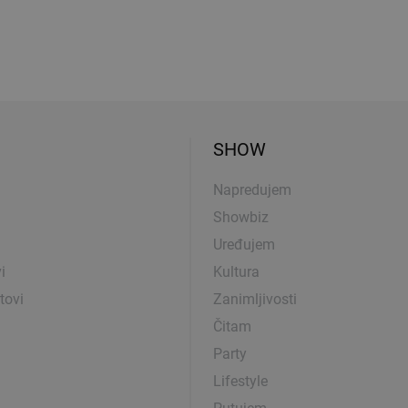
SHOW
Napredujem
Showbiz
Uređujem
i
Kultura
tovi
Zanimljivosti
Čitam
Party
Lifestyle