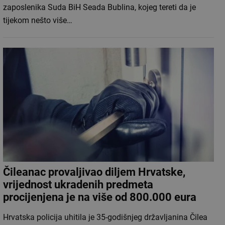
zaposlenika Suda BiH Seada Bublina, kojeg tereti da je
tijekom nešto više…
Čileanac provaljivao diljem Hrvatske,
vrijednost ukradenih predmeta
procijenjena je na više od 800.000 eura
Hrvatska policija uhitila je 35-godišnjeg državljanina Čilea