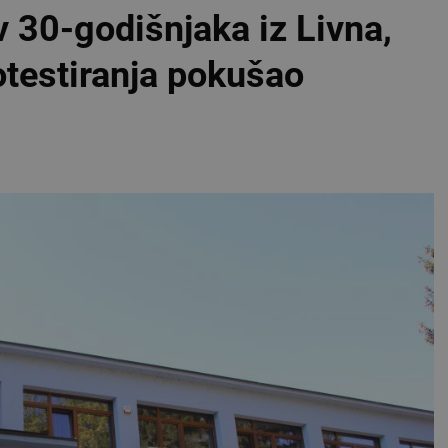
 30-godišnjaka iz Livna,
otestiranja pokušao