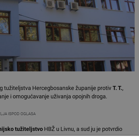
g tužiteljstva Hercegbosanske županije protiv
T. T.
,
nje i omogućavanje uživanja opojnih droga.
VLJA ISPOD OGLASA
ijsko tužiteljstvo
HBŽ u Livnu, a sud ju je potvrdio