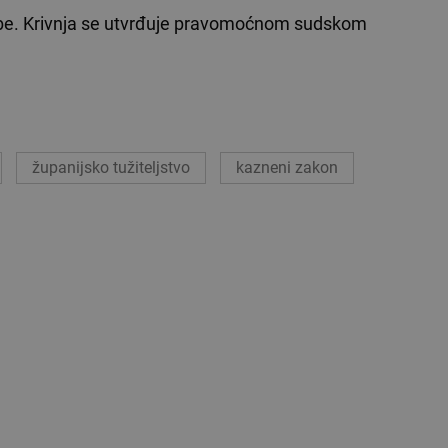
obe. Krivnja se utvrđuje pravomoćnom sudskom
županijsko tužiteljstvo
kazneni zakon