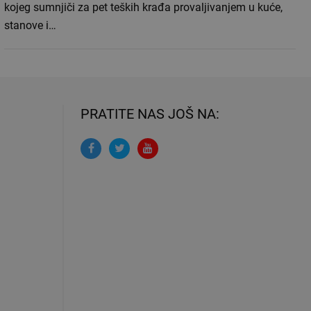
kojeg sumnjiči za pet teških krađa provaljivanjem u kuće,
stanove i…
PRATITE NAS JOŠ NA: