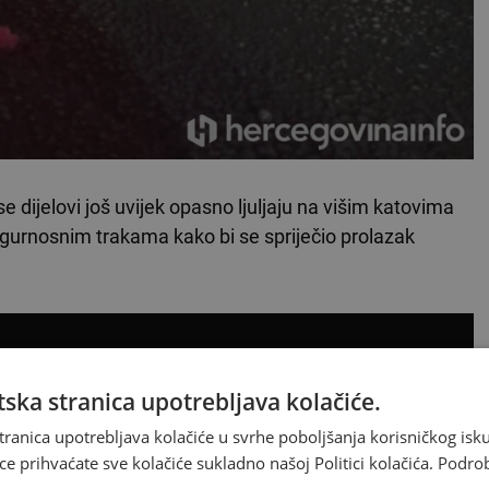
e dijelovi još uvijek opasno ljuljaju na višim katovima
sigurnosnim trakama kako bi se spriječio prolazak
ska stranica upotrebljava kolačiće.
tranica upotrebljava kolačiće u svrhe poboljšanja korisničkog i
ce prihvaćate sve kolačiće sukladno našoj Politici kolačića.
Podro