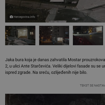
Hercegovina.info
Jaka bura koja je danas zahvatila Mostar prouzrokoval
2, u ulici Ante Starčevića. Veliki dijelovi fasade su se 
ispred zgrade. Na sreću, ozlijeđenih nije bilo.
TEKST SE NASTA