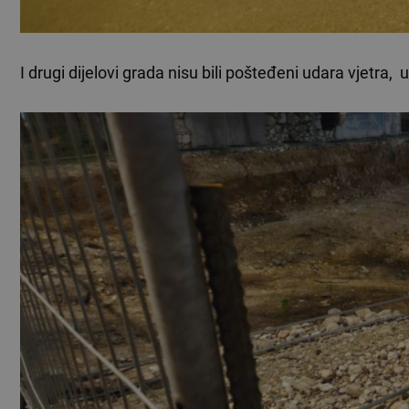
I drugi dijelovi grada nisu bili pošteđeni udara vjetra,