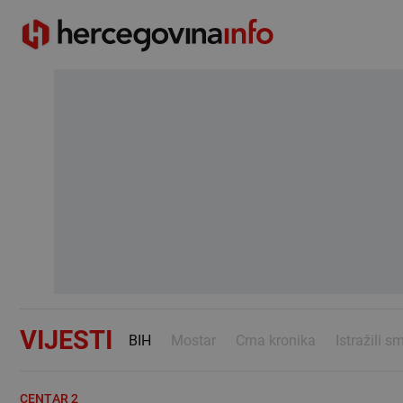
VIJESTI
BIH
Mostar
Crna kronika
Istražili s
CENTAR 2