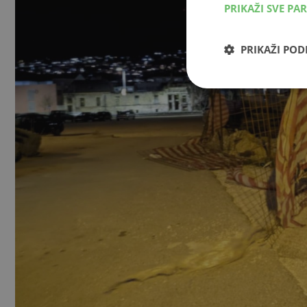
PRIKAŽI SVE PA
PRIKAŽI PO