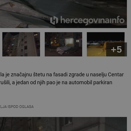
+5
a je značajnu štetu na fasadi zgrade u naselju Centar
urušili, a jedan od njih pao je na automobil parkiran
VLJA ISPOD OGLASA