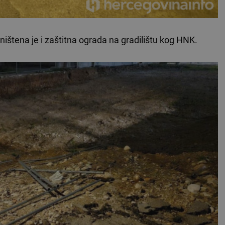
 uništena je i zaštitna ograda na gradilištu kog HNK.