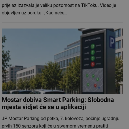
prijelaz izazvala je veliku pozornost na TikToku. Video je
objavljen uz poruku: „Kad neće…
Mostar dobiva Smart Parking: Slobodna
mjesta vidjet će se u aplikaciji
JP Mostar Parking od petka, 7. kolovoza, počinje ugradnju
prvih 150 senzora koji će u stvarnom vremenu pratiti