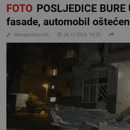
FOTO
POSLJEDICE BURE 
fasade, automobil oštećen
Hercegovina.info
26.12.2024. 19:35