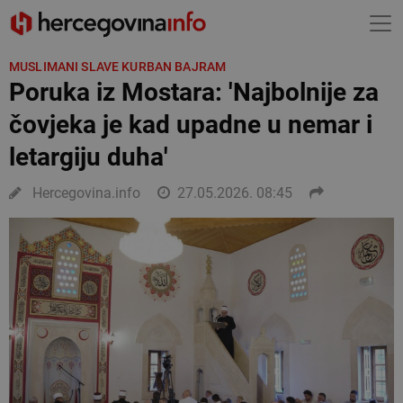
MUSLIMANI SLAVE KURBAN BAJRAM
Poruka iz Mostara: 'Najbolnije za
čovjeka je kad upadne u nemar i
letargiju duha'
Hercegovina.info
27.05.2026. 08:45