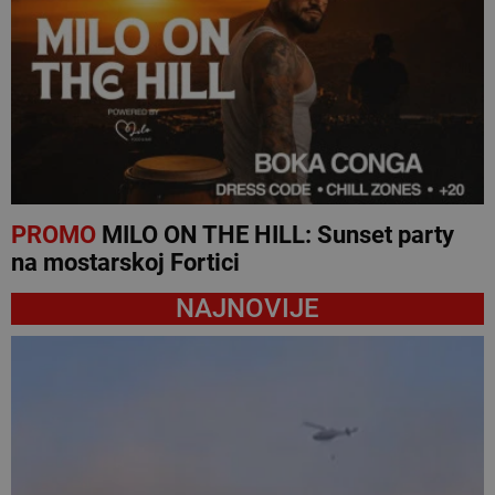
PROMO
MILO ON THE HILL: Sunset party
na mostarskoj Fortici
NAJNOVIJE