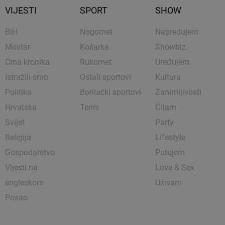
VIJESTI
SPORT
SHOW
BIH
Nogomet
Napredujem
Mostar
Košarka
Showbiz
Crna kronika
Rukomet
Uređujem
Istražili smo
Ostali sportovi
Kultura
Politika
Borilački sportovi
Zanimljivosti
Hrvatska
Tenis
Čitam
Svijet
Party
Religija
Lifestyle
Gospodarstvo
Putujem
Vijesti na
Love & Sex
engleskom
Uživam
Posao