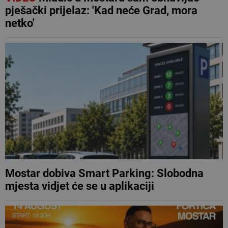
pješački prijelaz: 'Kad neće Grad, mora
netko'
Mostar dobiva Smart Parking: Slobodna
mjesta vidjet će se u aplikaciji