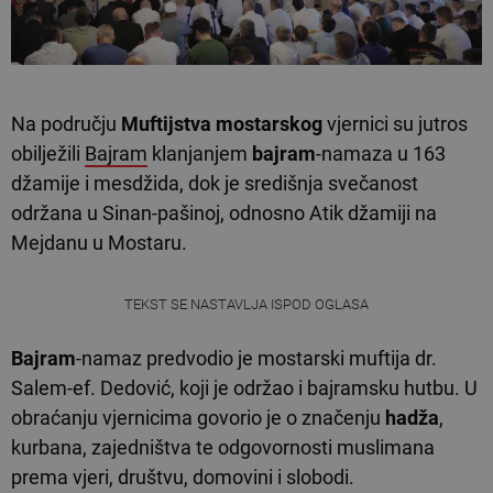
Na području
Muftijstva mostarskog
vjernici su jutros
obilježili
Bajram
klanjanjem
bajram
-namaza u 163
džamije i mesdžida, dok je središnja svečanost
održana u Sinan-pašinoj, odnosno Atik džamiji na
Mejdanu u Mostaru.
TEKST SE NASTAVLJA ISPOD OGLASA
Bajram
-namaz predvodio je mostarski muftija dr.
Salem-ef. Dedović, koji je održao i bajramsku hutbu. U
obraćanju vjernicima govorio je o značenju
hadža
,
kurbana, zajedništva te odgovornosti muslimana
prema vjeri, društvu, domovini i slobodi.