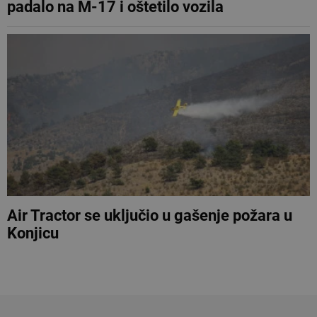
padalo na M-17 i oštetilo vozila
Air Tractor se uključio u gašenje požara u
Konjicu