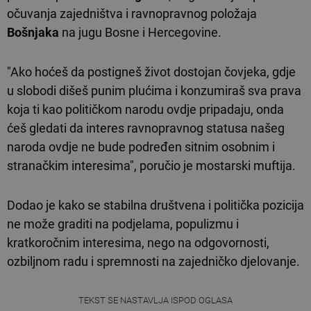
očuvanja zajedništva i ravnopravnog položaja
Bošnjaka
na jugu Bosne i Hercegovine.
"Ako hoćeš da postigneš život dostojan čovjeka, gdje
u slobodi dišeš punim plućima i konzumiraš sva prava
koja ti kao političkom narodu ovdje pripadaju, onda
ćeš gledati da interes ravnopravnog statusa našeg
naroda ovdje ne bude podređen sitnim osobnim i
stranačkim interesima", poručio je mostarski muftija.
Dodao je kako se stabilna društvena i politička pozicija
ne može graditi na podjelama, populizmu i
kratkoročnim interesima, nego na odgovornosti,
ozbiljnom radu i spremnosti na zajedničko djelovanje.
TEKST SE NASTAVLJA ISPOD OGLASA