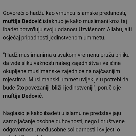
Govoreći o hadžu kao vrhuncu islamske predanosti,
muftija Dedović
istaknuo je kako muslimani kroz taj
ibadet potvrđuju svoju odanost Uzvišenom Allahu, ali i
osjećaj pripadnosti jedinstvenom ummetu.
"Hadž muslimanima u svakom vremenu pruža priliku
da vide sliku važnosti našeg zajedništva i veličine
okupljene muslimanske zajednice na najčasnijim
mjestima. Muslimanski ummet uvijek je u potrebi da
bude što povezaniji, bliži i jedinstveniji", poručio je
muftija Dedović
.
Naglasio je kako ibadeti u islamu ne predstavljaju
samo jačanje osobne duhovnosti, nego i društvene
odgovornosti, međusobne solidarnosti i svijesti o