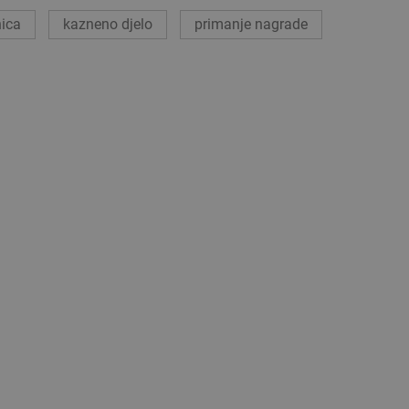
ica
kazneno djelo
primanje nagrade