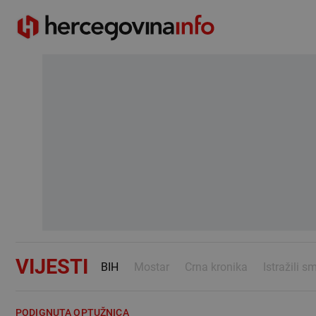
VIJESTI
BIH
Mostar
Crna kronika
Istražili s
PODIGNUTA OPTUŽNICA