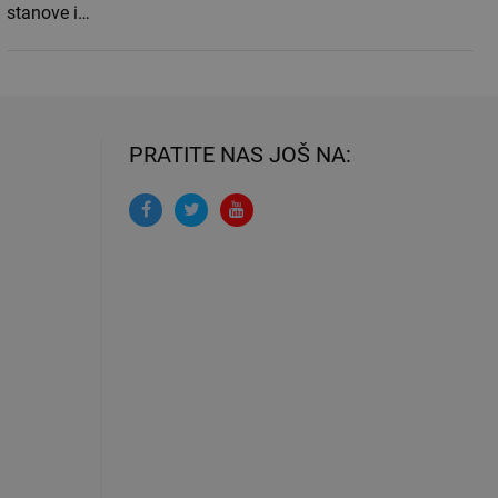
stanove i…
PRATITE NAS JOŠ NA: