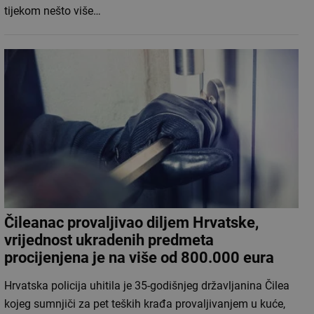
tijekom nešto više…
Čileanac provaljivao diljem Hrvatske,
vrijednost ukradenih predmeta
procijenjena je na više od 800.000 eura
Hrvatska policija uhitila je 35-godišnjeg državljanina Čilea
kojeg sumnjiči za pet teških krađa provaljivanjem u kuće,