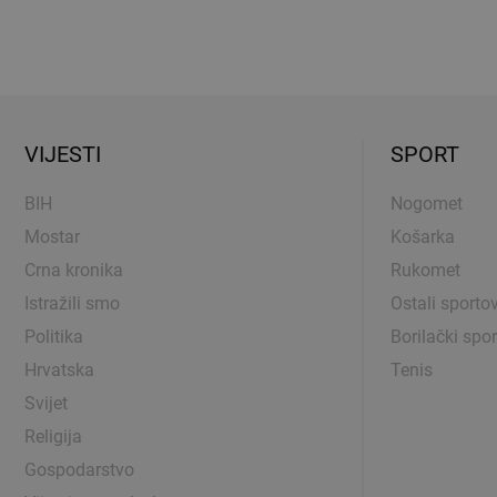
VIJESTI
SPORT
BIH
Nogomet
Mostar
Košarka
Crna kronika
Rukomet
Istražili smo
Ostali sportov
Politika
Borilački spor
Hrvatska
Tenis
Svijet
Religija
Gospodarstvo