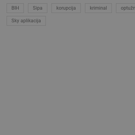
BIH
Sipa
korupcija
kriminal
optužn
Sky aplikacija