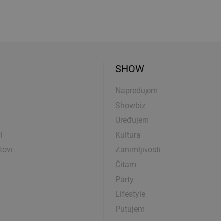
SHOW
Napredujem
Showbiz
Uređujem
i
Kultura
tovi
Zanimljivosti
Čitam
Party
Lifestyle
Putujem