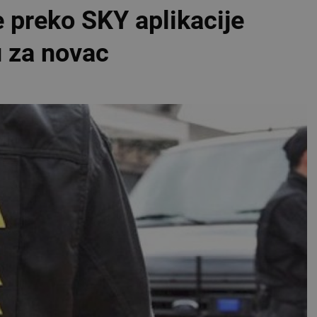
e preko SKY aplikacije
u za novac