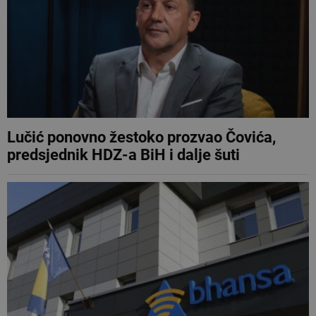
Lučić ponovno žestoko prozvao Čovića,
predsjednik HDZ-a BiH i dalje šuti