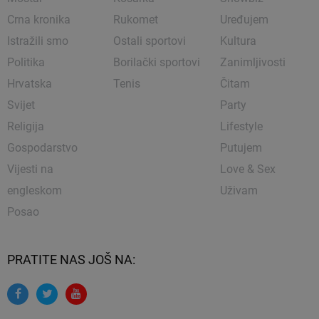
Crna kronika
Rukomet
Uređujem
Istražili smo
Ostali sportovi
Kultura
Politika
Borilački sportovi
Zanimljivosti
Hrvatska
Tenis
Čitam
Svijet
Party
Religija
Lifestyle
Gospodarstvo
Putujem
Vijesti na
Love & Sex
engleskom
Uživam
Posao
PRATITE NAS JOŠ NA: