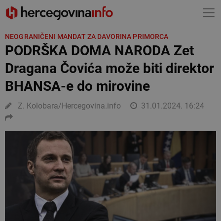
NEOGRANIČENI MANDAT ZA DAVORINA PRIMORCA
PODRŠKA DOMA NARODA Zet
Dragana Čovića može biti direktor
BHANSA-e do mirovine
Z. Kolobara/Hercegovina.info
31.01.2024. 16:24