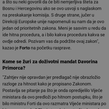
a što su neki govorili da će biti nemjerljiva šteta za
Bosnu i Hercegovinu ako se ovo usvoji s naglaskom
na preskakanje komisija. S druge strane, jučer u
Direkciji Europske unije napomenuli su nam da je ovo
jedan od prioritetnih zakona. Meni je sasvim u redu da
ide hitna procedura, a i bilo kakva procedura kakva se
ovdje odredi. Pozivam vas da podržite ovaj zakon",
kazao je
Forto
na početku rasprave.
Kome se žuri za doživotni mandat Davorina
Primorca?
"Zahtjev nije opravdan jer predlagač nije obrazložio
razloge za hitnost kako je propisano Zakonom.
Postavlja se pitanje pa što je onda opredijelilo Vijeće
ministara da ovo predloži po hitnom postupku, što je
bilo ministru Forti da ovo razmatra Vijeće ministara po