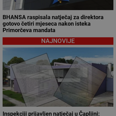
BHANSA raspisala natječaj za direktora
gotovo četiri mjeseca nakon isteka
Primorčeva mandata
NAJNOVIJE
Inspekciji prijavljen natječaj u Čapljini: