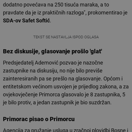
dodatno povećava na 250 tisuća maraka, a to
pravdate da je iz praktičnih razloga", prokomentirao je
SDA-ov Safet Softić
.
TEKST SE NASTAVLJA ISPOD OGLASA
Bez diskusije, glasovanje prošlo 'glat'
Predsjedatelj Ademović pozvao je nazočne
zastupnike na diskusiju, no nije bilo previše
zainteresiranih pa se prešlo na glasovanje. Općom i
entitetskom većinom usvojen je prijedlog zakona, a za
ovjekovječenje Primorca glasovalo je 8 zastupnika, 5
je bilo protiv, a jedan zastupnik je bio suzdržan.
Primorac pisao o Primorcu
Agencija za pružanje usluga u zračnoj plovidbi Bosne i