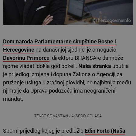
Dom naroda Parlamentarne skupštine Bosne i
Hercegovine
na današnjoj sjednici je omogućio
Davorinu Primorcu
, direktoru BHANSA-e da može
njome vladati dokle god poželi.
Naša stranka
uputila
je prijedlog izmjena i dopuna Zakona o Agenciji za
pružanje usluga u zračnoj plovidbi, no najbitnija među
njima je da Uprava poduzeća ima neograničeni
mandat.
TEKST SE NASTAVLJA ISPOD OGLASA
Sporni prijedlog kojeg je predložio
Edin Forto (Naša