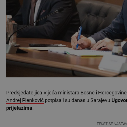
Predsjedateljica Vijeća ministara Bosne i Hercegovin
Andrej Plenković
potpisali su danas u Sarajevu
Ugovor
prijelazima
.
TEKST SE NASTA