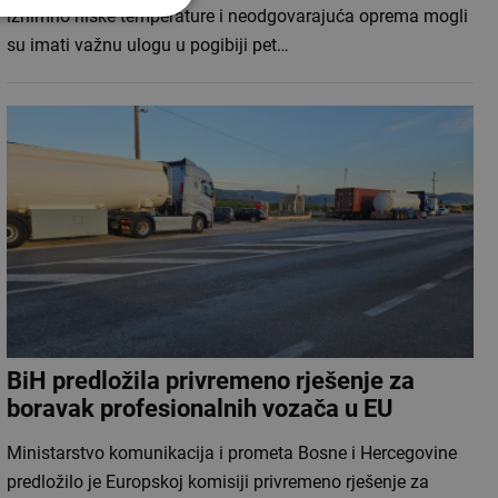
iznimno niske temperature i neodgovarajuća oprema mogli
su imati važnu ulogu u pogibiji pet…
BiH predložila privremeno rješenje za
boravak profesionalnih vozača u EU
Ministarstvo komunikacija i prometa Bosne i Hercegovine
predložilo je Europskoj komisiji privremeno rješenje za