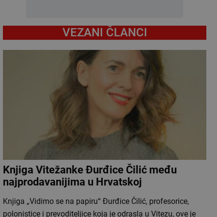
VEZANI ČLANCI
Knjiga Vitežanke Đurđice Čilić među
najprodavanijima u Hrvatskoj
Knjiga „Vidimo se na papiru“ Đurđice Čilić, profesorice,
polonistice i prevoditeljice koja je odrasla u Vitezu, ove je