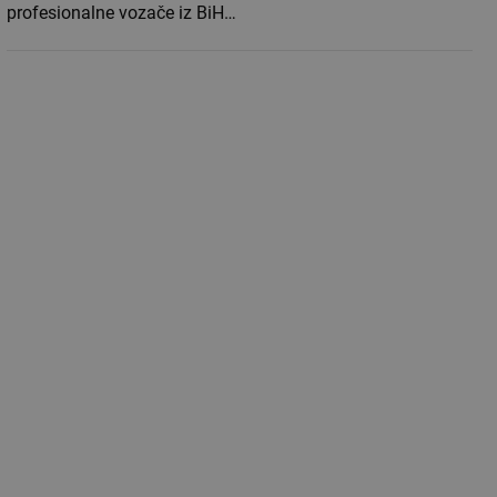
profesionalne vozače iz BiH…