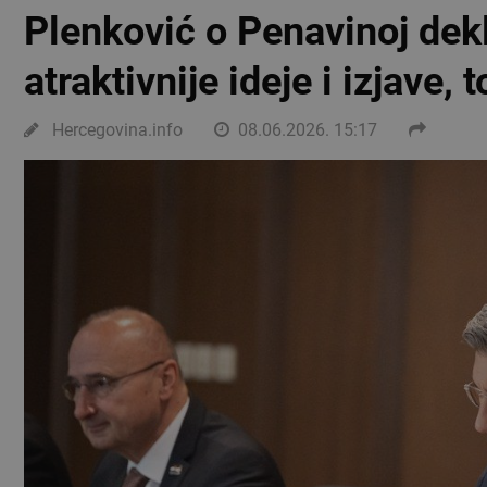
Plenković o Penavinoj dekla
atraktivnije ideje i izjave, t
Hercegovina.info
08.06.2026. 15:17